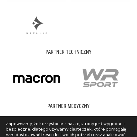
PARTNER TECHNICZNY
PARTNER MEDYCZNY
Zapewniamy, że korzystanie z naszej strony jest wygodne i
bezpieczne, dlatego używamy ciasteczek, które pomagają
nam dostosować treści do Twoich potrzeb oraz analizować