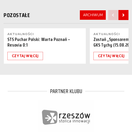
POZOSTAŁE
ARCHIWUM
AKTUALNOŚCI
AKTUALNOŚCI
STS Puchar Polski: Warta Poznań –
Zostań „Sponsorem M
Resovia 0:1
GKS Tychy (15.08.202
CZYTAJ WIĘCEJ
CZYTAJ WIĘCEJ
PARTNER KLUBU