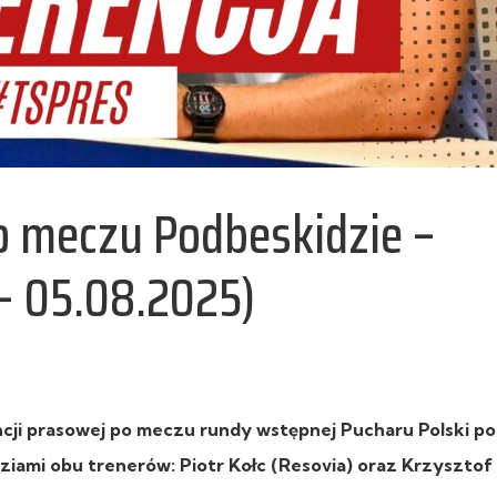
o meczu Podbeskidzie –
 – 05.08.2025)
cji prasowej po meczu rundy wstępnej Pucharu Polski p
ziami obu trenerów: Piotr Kołc (Resovia) oraz Krzysztof