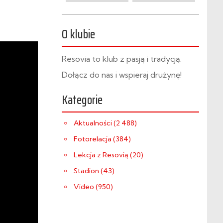
O klubie
Resovia to klub z pasją i tradycją.
Dołącz do nas i wspieraj drużynę!
Kategorie
Aktualności (2 488)
Fotorelacja (384)
Lekcja z Resovią (20)
Stadion (43)
Video (950)