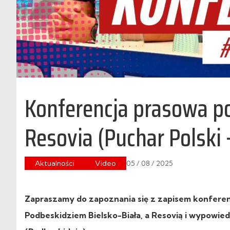
Konferencja prasowa p
Resovia (Puchar Polski
Aktualności
Video
05 / 08 / 2025
Zapraszamy do zapoznania się z zapisem konferen
Podbeskidziem Bielsko-Biała, a Resovią i wypowied