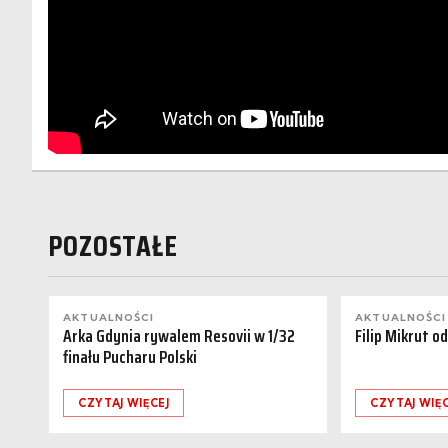
POZOSTAŁE
AKTUALNOŚCI
AKTUALNOŚCI
Arka Gdynia rywalem Resovii w 1/32
Filip Mikrut o
finału Pucharu Polski
CZYTAJ WIĘCEJ
CZYTAJ WIĘC