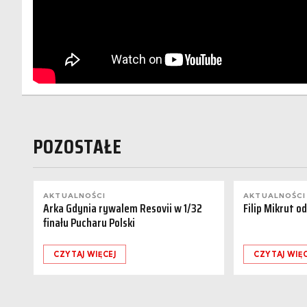
POZOSTAŁE
AKTUALNOŚCI
AKTUALNOŚCI
Arka Gdynia rywalem Resovii w 1/32
Filip Mikrut o
finału Pucharu Polski
CZYTAJ WIĘCEJ
CZYTAJ WIĘC