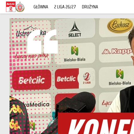
GŁÓWNA
2 LIGA 26/27
DRUŻYNA