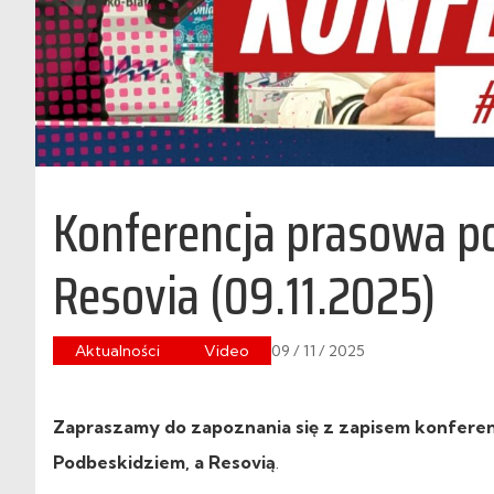
Konferencja prasowa p
Resovia (09.11.2025)
Aktualności
Video
09 / 11 / 2025
Zapraszamy do zapoznania się z zapisem konferencj
Podbeskidziem, a Resovią
.