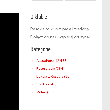
O klubie
Resovia to klub z pasją i tradycją.
Dołącz do nas i wspieraj drużynę!
Kategorie
Aktualności (2 488)
Fotorelacja (384)
Lekcja z Resovią (20)
Stadion (43)
Video (950)