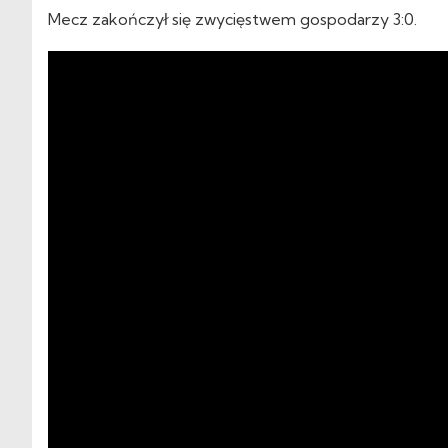
Mecz zakończył się zwycięstwem gospodarzy 3:0.