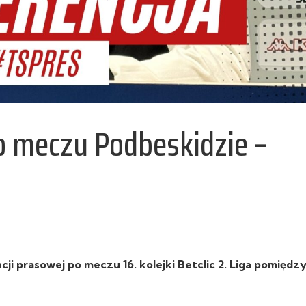
o meczu Podbeskidzie –
i prasowej po meczu 16. kolejki Betclic 2. Liga pomiędz