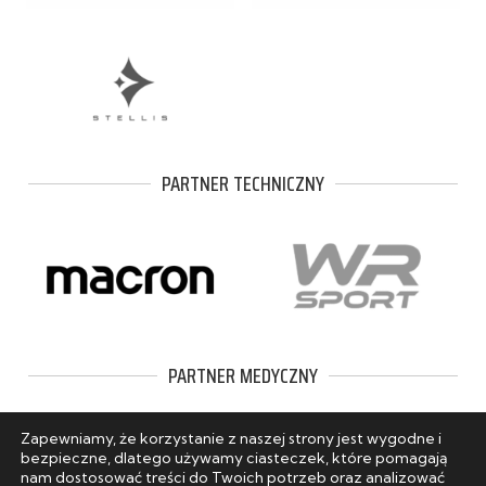
PARTNER TECHNICZNY
PARTNER MEDYCZNY
Zapewniamy, że korzystanie z naszej strony jest wygodne i
bezpieczne, dlatego używamy ciasteczek, które pomagają
nam dostosować treści do Twoich potrzeb oraz analizować