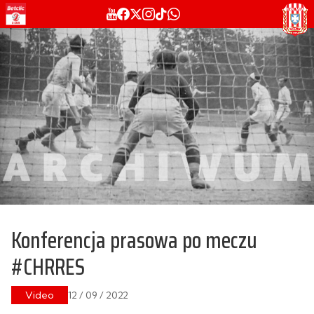
Konferencja prasowa po meczu
#CHRRES
Video
12 / 09 / 2022