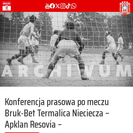
Konferencja prasowa po meczu
Bruk-Bet Termalica Nieciecza –
Apklan Resovia –