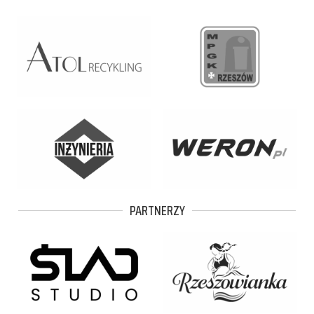
PARTNERZY