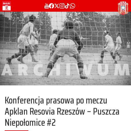
Konferencja prasowa po meczu
Apklan Resovia Rzeszów – Puszcza
Niepołomice #2