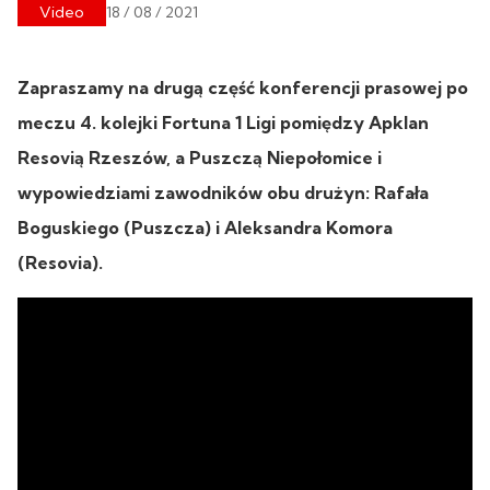
Video
18 / 08 / 2021
Zapraszamy na drugą część konferencji prasowej po
meczu 4. kolejki Fortuna 1 Ligi pomiędzy Apklan
Resovią Rzeszów, a Puszczą Niepołomice i
wypowiedziami zawodników obu drużyn: Rafała
Boguskiego (Puszcza) i Aleksandra Komora
(Resovia).