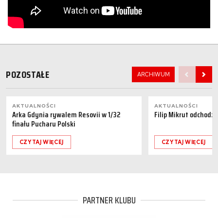
POZOSTAŁE
ARCHIWUM
AKTUALNOŚCI
AKTUALNOŚCI
Arka Gdynia rywalem Resovii w 1/32
Filip Mikrut odchodzi
finału Pucharu Polski
CZYTAJ WIĘCEJ
CZYTAJ WIĘCEJ
PARTNER KLUBU