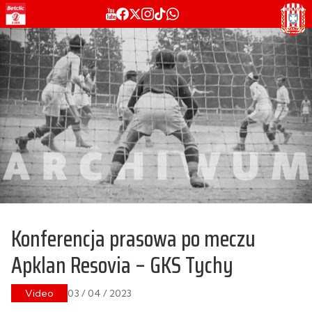
Konferencja prasowa po meczu
Apklan Resovia – GKS Tychy
Video
03 / 04 / 2023