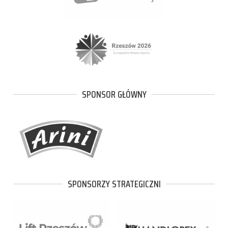
SPONSOR GŁÓWNY
SPONSORZY STRATEGICZNI