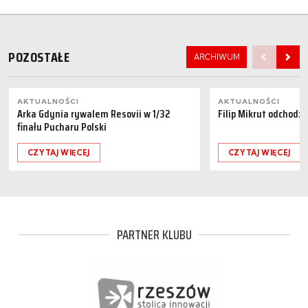
POZOSTAŁE
ARCHIWUM
AKTUALNOŚCI
AKTUALNOŚCI
Arka Gdynia rywalem Resovii w 1/32
Filip Mikrut odchodzi
finału Pucharu Polski
CZYTAJ WIĘCEJ
CZYTAJ WIĘCEJ
PARTNER KLUBU