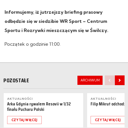
Informujemy, iż jutrzejszy briefing prasowy
odbędzie się w siedzibie WR Sport – Centrum
Sportu i Rozrywki mieszczącym się w Świlczy.
Początek o godzinie 11:00.
POZOSTAŁE
ARCHIWUM
AKTUALNOŚCI
AKTUALNOŚCI
Arka Gdynia rywalem Resovii w 1/32
Filip Mikrut odchodzi
finału Pucharu Polski
CZYTAJ WIĘCEJ
CZYTAJ WIĘCEJ