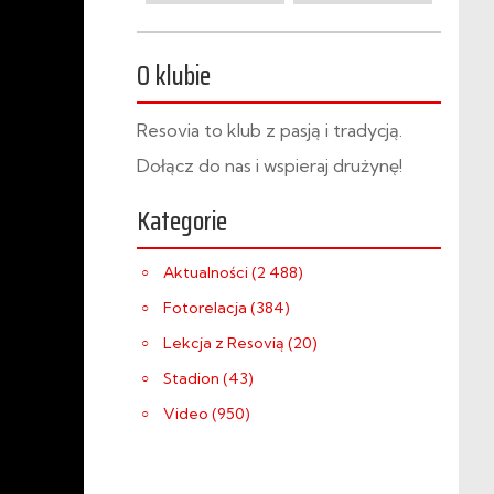
O klubie
Resovia to klub z pasją i tradycją.
Dołącz do nas i wspieraj drużynę!
Kategorie
Aktualności (2 488)
Fotorelacja (384)
Lekcja z Resovią (20)
Stadion (43)
Video (950)