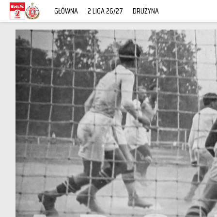
GŁÓWNA
2 LIGA 26/27
DRUŻYNA