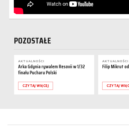
POZOSTAŁE
AKTUALNOŚCI
AKTUALNOŚCI
Arka Gdynia rywalem Resovii w 1/32
Filip Mikrut o
finału Pucharu Polski
CZYTAJ WIĘCEJ
CZYTAJ WIĘC