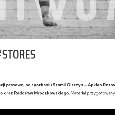
 #STORES
ji prasowej po spotkaniu Stomil Olsztyn – Apklan Resov
go oraz Radosław Mroczkowskiego.
Materiał przygotowany