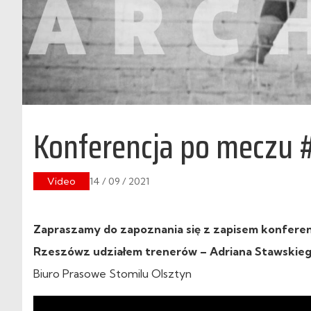
Konferencja po meczu
Video
14 / 09 / 2021
Zapraszamy do zapoznania się z zapisem konferenc
Rzeszówz udziałem trenerów – Adriana Stawskie
Biuro Prasowe Stomilu Olsztyn