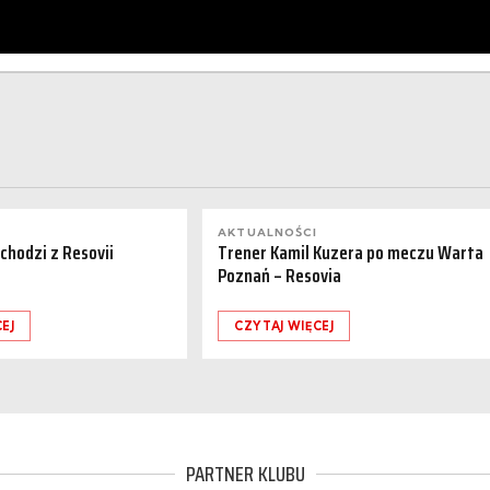
AKTUALNOŚCI
dchodzi z Resovii
Trener Kamil Kuzera po meczu Warta
Poznań – Resovia
EJ
CZYTAJ WIĘCEJ
PARTNER KLUBU