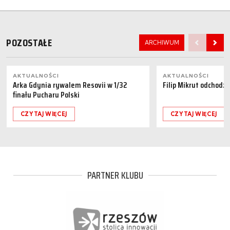
POZOSTAŁE
ARCHIWUM
AKTUALNOŚCI
AKTUALNOŚCI
Arka Gdynia rywalem Resovii w 1/32
Filip Mikrut odchodzi
finału Pucharu Polski
CZYTAJ WIĘCEJ
CZYTAJ WIĘCEJ
PARTNER KLUBU