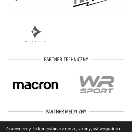
PARTNER TECHNICZNY
PARTNER MEDYCZNY
Zapewniamy, że korzystanie z naszej strony jest wygodne i