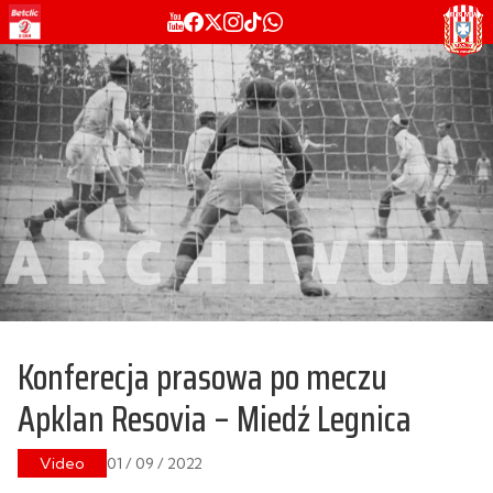
Konferecja prasowa po meczu
Apklan Resovia – Miedź Legnica
Video
01 / 09 / 2022