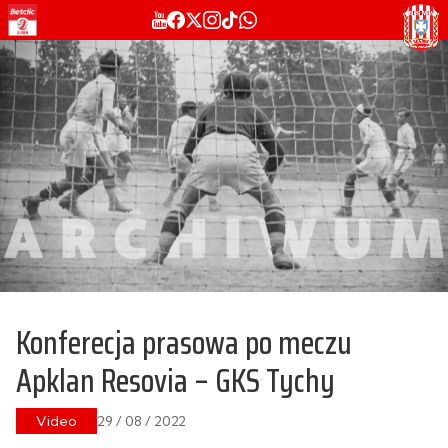
Konferecja prasowa po meczu
Apklan Resovia – GKS Tychy
Video
29 / 08 / 2022