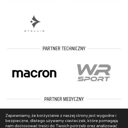
PARTNER TECHNICZNY
PARTNER MEDYCZNY
Zapewniamy, że korzystanie z naszej strony jest wygodne i
bezpieczne, dlatego używamy ciasteczek, które pomagają
nam dostosować treści do Twoich potrzeb oraz analizować