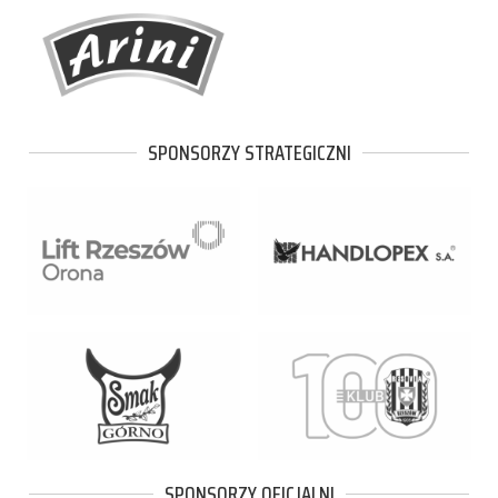
SPONSORZY STRATEGICZNI
SPONSORZY OFICJALNI