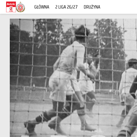
GŁÓWNA
2 LIGA 26/27
DRUŻYNA