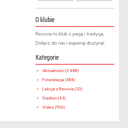
O klubie
Resovia to klub z pasją i tradycją.
Dołącz do nas i wspieraj drużynę!
Kategorie
Aktualności (2 488)
Fotorelacja (384)
Lekcja z Resovią (20)
Stadion (43)
Video (950)