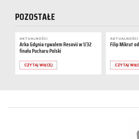
POZOSTAŁE
AKTUALNOŚCI
AKTUALNOŚCI
Arka Gdynia rywalem Resovii w 1/32
Filip Mikrut o
finału Pucharu Polski
CZYTAJ WIĘCEJ
CZYTAJ WIĘC