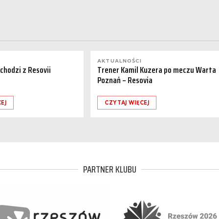
AKTUALNOŚCI
dchodzi z Resovii
Trener Kamil Kuzera po meczu Warta
Poznań – Resovia
EJ
CZYTAJ WIĘCEJ
PARTNER KLUBU