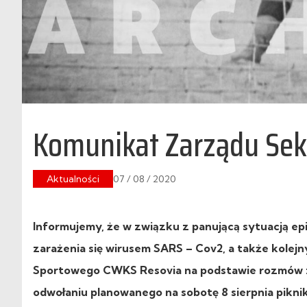
Komunikat Zarządu Sekcj
Aktualności
07 / 08 / 2020
Informujemy, że w związku z panującą sytuacją e
zarażenia się wirusem SARS – Cov2, a także kolej
Sportowego CWKS Resovia na podstawie rozmów z U
odwołaniu planowanego na sobotę 8 sierpnia piknik