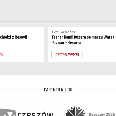
AKTUALNOŚCI
dchodzi z Resovii
Trener Kamil Kuzera po meczu Warta
Poznań – Resovia
EJ
CZYTAJ WIĘCEJ
PARTNER KLUBU