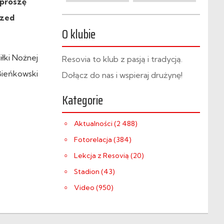
 proszę
rzed
O klubie
iłki Nożnej
Resovia to klub z pasją i tradycją.
Bieńkowski
Dołącz do nas i wspieraj drużynę!
Kategorie
Aktualności (2 488)
Fotorelacja (384)
Lekcja z Resovią (20)
Stadion (43)
Video (950)