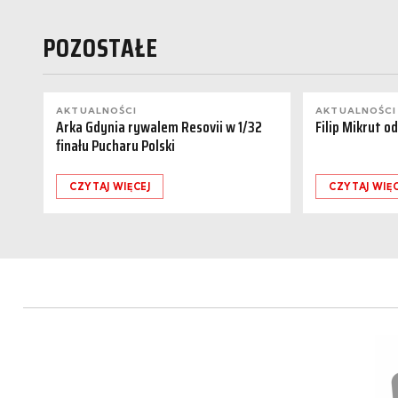
POZOSTAŁE
AKTUALNOŚCI
AKTUALNOŚCI
Arka Gdynia rywalem Resovii w 1/32
Filip Mikrut o
finału Pucharu Polski
CZYTAJ WIĘCEJ
CZYTAJ WIĘC