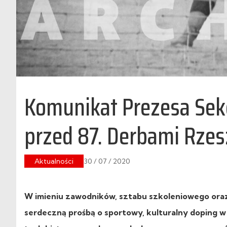
Komunikat Prezesa Sekc
przed 87. Derbami Rze
Aktualności
30 / 07 / 2020
W imieniu zawodników, sztabu szkoleniowego oraz
serdeczną prośbą o sportowy, kulturalny doping w