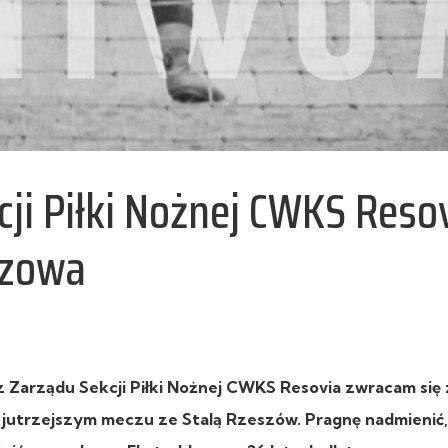
ji Piłki Nożnej CWKS Reso
szowa
 Zarządu Sekcji Piłki Nożnej CWKS Resovia zwracam się 
 jutrzejszym meczu ze Stalą Rzeszów. Pragnę nadmienić,