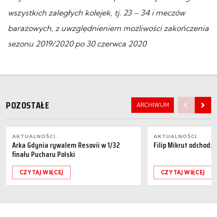
wszystkich zaległych kolejek, tj. 23 – 34 i meczów
barażowych, z uwzględnieniem możliwości zakończenia
sezonu 2019/2020 po 30 czerwca 2020
POZOSTAŁE
ARCHIWUM
AKTUALNOŚCI
AKTUALNOŚCI
Arka Gdynia rywalem Resovii w 1/32
Filip Mikrut odchodzi
finału Pucharu Polski
CZYTAJ WIĘCEJ
CZYTAJ WIĘCEJ