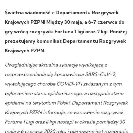
Świetna wiadomość z Departamentu Rozgrywek
Krajowych PZPN! Między 30 maja, a 6-7 czerwca do
gry wrócą rozgrywki Fortuna 1 ligi oraz 2 ligi. Poniżej
prezetujemy komunikat Departamentu Rozgrywek
Krajowych PZPN.
Uwzględniając aktualną sytuację wynikającą z
rozprzestrzeniania się koronawirusa SARS-CoV-2,
wywołującego chorobę COVID-19 i związanym z tym
ogłoszeniem stanu epidemicznego, a następnie stanu
epidemii na terytorium Polski, Departament Rozgrywek
Krajowych PZPN informuje, że wznowienie rozgrywek
Fortuna I Ligi oraz II ligi nastąpi w okresie pomiędzy 30
maja a 6 czerwca 2020 roku i planowane jest rozegranie