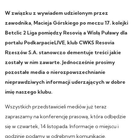
W związku z wywiadem udzielonym przez
zawodnika, Macieja Górskiego po meczu 17. kolejki
Betclic 2 Liga pomiędzy Resovią a Wisłą Puławy dla
portalu PodkarpacieLIVE, klub CWKS Resovia
Rzeszów S.A. stanowczo dementuje treści jakie
zostały w nim zawarte. Jednocześnie prosimy
pozostałe media o nierozpowszechnianie
nieprawdziwych informacji uderzających w dobre
imię naszego klubu.
Wszystkich przedstawicieli mediów już teraz
zapraszamy na konferencję prasową, która odbędzie
się w czwartek, 14 listopada. Informacje o miejscu i
godzinie podamy w odrębnym komunikacie.