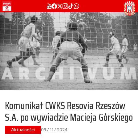
Komunikat CWKS Resovia Rzeszów
S.A. po wywiadzie Macieja Górskiego
Aktualności
09 / 11 / 2024