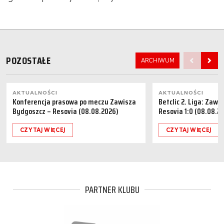
POZOSTAŁE
ARCHIWUM
AKTUALNOŚCI
AKTUALNOŚCI
Konferencja prasowa po meczu Zawisza
Betclic 2. Liga: Zaw
Bydgoszcz – Resovia (08.08.2026)
Resovia 1:0 (08.08.2
CZYTAJ WIĘCEJ
CZYTAJ WIĘCEJ
PARTNER KLUBU