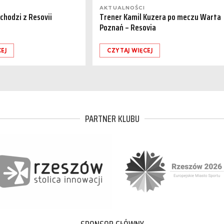
AKTUALNOŚCI
dchodzi z Resovii
Trener Kamil Kuzera po meczu Warta
Poznań – Resovia
EJ
CZYTAJ WIĘCEJ
PARTNER KLUBU