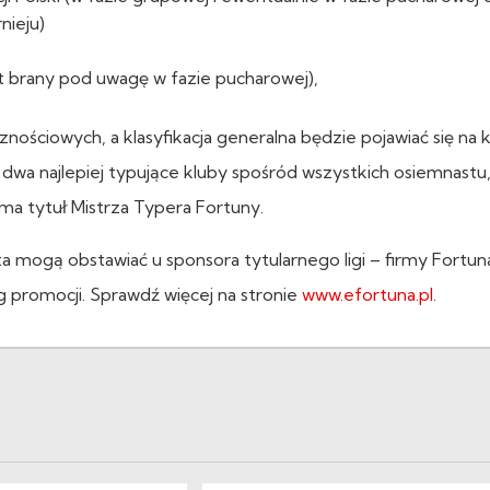
nieju)
t brany pod uwagę w fazie pucharowej),
nościowych, a klasyfikacja generalna będzie pojawiać się na 
 dwa najlepiej typujące kluby spośród wszystkich osiemnastu,
ma tytuł Mistrza Typera Fortuny.
a mogą obstawiać u sponsora tytularnego ligi – firmy Fortun
 promocji. Sprawdź więcej na stronie
www.efortuna.pl
.