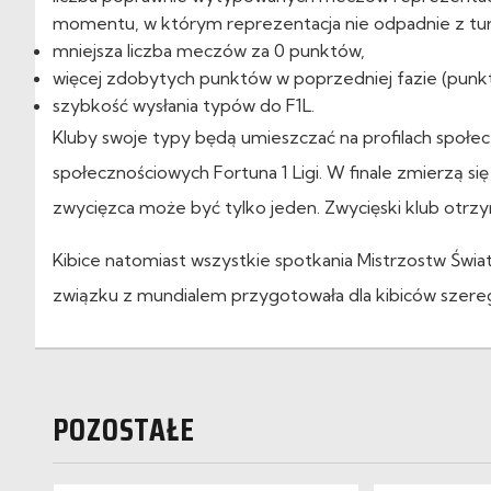
momentu, w którym reprezentacja nie odpadnie z tur
mniejsza liczba meczów za 0 punktów,
więcej zdobytych punktów w poprzedniej fazie (punk
szybkość wysłania typów do F1L.
Kluby swoje typy będą umieszczać na profilach społecz
społecznościowych Fortuna 1 Ligi. W finale zmierzą się
zwycięzca może być tylko jeden. Zwycięski klub otrzy
Kibice natomiast wszystkie spotkania Mistrzostw Świat
związku z mundialem przygotowała dla kibiców szereg
POZOSTAŁE