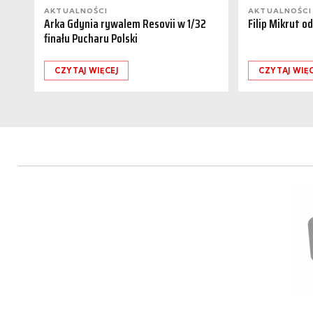
AKTUALNOŚCI
AKTUALNOŚCI
Arka Gdynia rywalem Resovii w 1/32
Filip Mikrut o
finału Pucharu Polski
CZYTAJ WIĘCEJ
CZYTAJ WIĘC