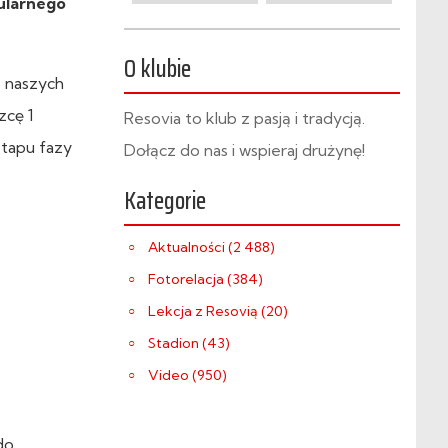
ularnego
O klubie
z naszych
zcę 1
Resovia to klub z pasją i tradycją.
etapu fazy
Dołącz do nas i wspieraj drużynę!
Kategorie
Aktualności (2 488)
Fotorelacja (384)
Lekcja z Resovią (20)
Stadion (43)
Video (950)
do