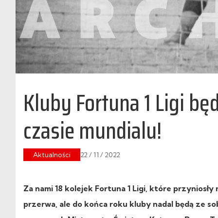
Kluby Fortuna 1 Ligi b
czasie mundialu!
Aktualności
22 / 11 / 2022
Za nami 18 kolejek Fortuna 1 Ligi, które przyniosł
przerwa, ale do końca roku kluby nadal będą ze s