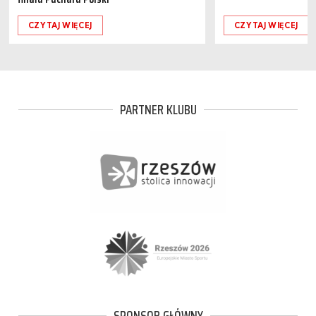
CZYTAJ WIĘCEJ
CZYTAJ WIĘCEJ
PARTNER KLUBU
SPONSOR GŁÓWNY