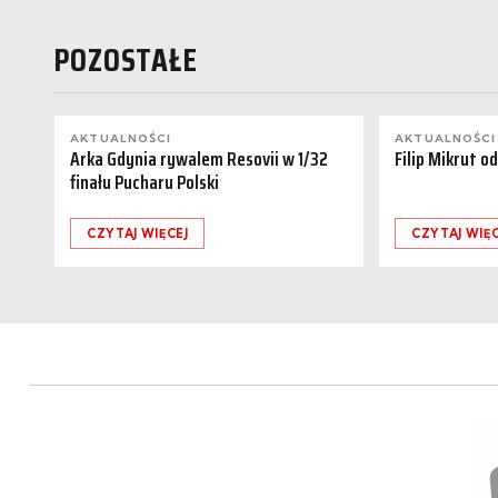
POZOSTAŁE
AKTUALNOŚCI
AKTUALNOŚCI
Arka Gdynia rywalem Resovii w 1/32
Filip Mikrut o
finału Pucharu Polski
CZYTAJ WIĘCEJ
CZYTAJ WIĘC