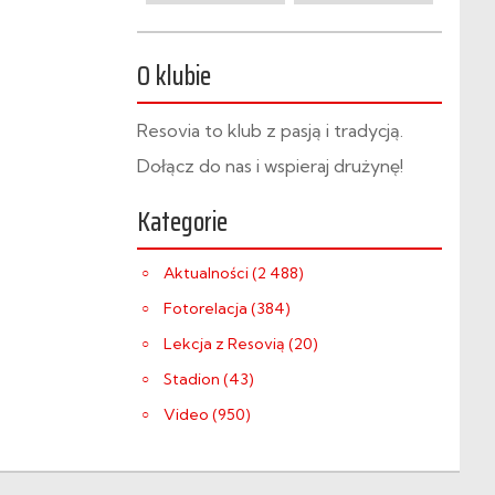
O klubie
Resovia to klub z pasją i tradycją.
Dołącz do nas i wspieraj drużynę!
Kategorie
Aktualności (2 488)
Fotorelacja (384)
Lekcja z Resovią (20)
Stadion (43)
Video (950)