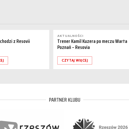
AKTUALNOŚCI
dchodzi z Resovii
Trener Kamil Kuzera po meczu Warta
Poznań – Resovia
EJ
CZYTAJ WIĘCEJ
PARTNER KLUBU