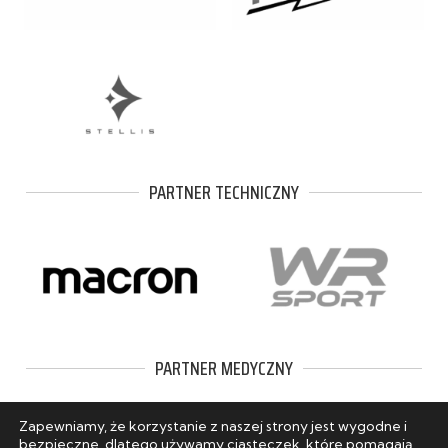
PARTNER TECHNICZNY
PARTNER MEDYCZNY
Zapewniamy, że korzystanie z naszej strony jest wygodne i
bezpieczne, dlatego używamy ciasteczek, które pomagają