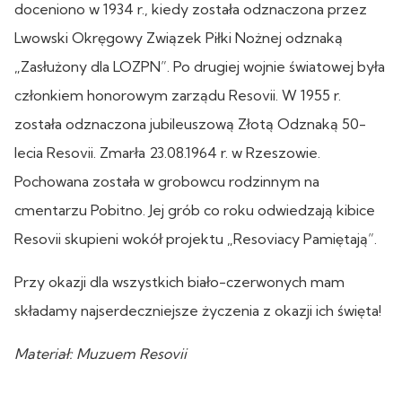
doceniono w 1934 r., kiedy została odznaczona przez
Lwowski Okręgowy Związek Piłki Nożnej odznaką
„Zasłużony dla LOZPN”. Po drugiej wojnie światowej była
członkiem honorowym zarządu Resovii. W 1955 r.
została odznaczona jubileuszową Złotą Odznaką 50-
lecia Resovii. Zmarła 23.08.1964 r. w Rzeszowie.
Pochowana została w grobowcu rodzinnym na
cmentarzu Pobitno. Jej grób co roku odwiedzają kibice
Resovii skupieni wokół projektu „Resoviacy Pamiętają”.
Przy okazji dla wszystkich biało-czerwonych mam
składamy najserdeczniejsze życzenia z okazji ich święta!
Materiał: Muzuem Resovii