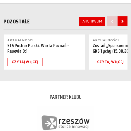
POZOSTAŁE
ARCHIWUM
AKTUALNOŚCI
AKTUALNOŚCI
STS Puchar Polski: Warta Poznań –
Zostań „Sponsorem M
Resovia 0:1
GKS Tychy (15.08.202
CZYTAJ WIĘCEJ
CZYTAJ WIĘCEJ
PARTNER KLUBU