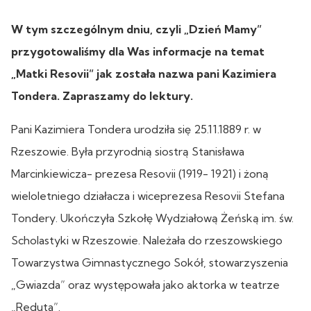
W tym szczególnym dniu, czyli „Dzień Mamy”
przygotowaliśmy dla Was informacje na temat
„Matki Resovii” jak została nazwa pani Kazimiera
Tondera. Zapraszamy do lektury.
Pani Kazimiera Tondera urodziła się 25.11.1889 r. w
Rzeszowie. Była przyrodnią siostrą Stanisława
Marcinkiewicza- prezesa Resovii (1919- 1921) i żoną
wieloletniego działacza i wiceprezesa Resovii Stefana
Tondery. Ukończyła Szkołę Wydziałową Żeńską im. św.
Scholastyki w Rzeszowie. Należała do rzeszowskiego
Towarzystwa Gimnastycznego Sokół, stowarzyszenia
„Gwiazda” oraz występowała jako aktorka w teatrze
„Reduta”.