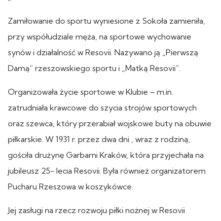
Zamiłowanie do sportu wyniesione z Sokoła zamieniła,
przy współudziale męża, na sportowe wychowanie
synów i działalność w Resovii. Nazywano ją „Pierwszą
Damą” rzeszowskiego sportu i „Matką Resovii”.
Organizowała życie sportowe w Klubie – m.in.
zatrudniała krawcowe do szycia strojów sportowych
oraz szewca, który przerabiał wojskowe buty na obuwie
piłkarskie. W 1931 r. przez dwa dni , wraz z rodziną,
gościła drużynę Garbarni Kraków, która przyjechała na
jubileusz 25- lecia Resovii. Była również organizatorem
Pucharu Rzeszowa w koszykówce.
Jej zasługi na rzecz rozwoju piłki nożnej w Resovii