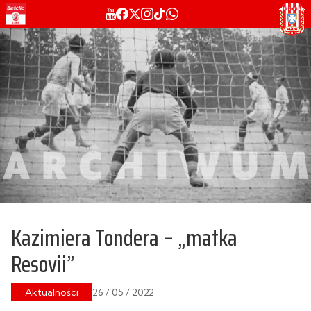
Kazimiera Tondera – „matka
Resovii”
Aktualności
26 / 05 / 2022