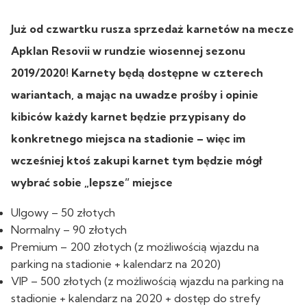
Już od czwartku rusza sprzedaż karnetów na mecze
Apklan Resovii w rundzie wiosennej sezonu
2019/2020! Karnety będą dostępne w czterech
wariantach, a mając na uwadze prośby i opinie
kibiców każdy karnet będzie przypisany do
konkretnego miejsca na stadionie – więc im
wcześniej ktoś zakupi karnet tym będzie mógł
wybrać sobie „lepsze” miejsce
Ulgowy – 50 złotych
Normalny – 90 złotych
Premium – 200 złotych (z możliwością wjazdu na
parking na stadionie + kalendarz na 2020)
VIP – 500 złotych (z możliwością wjazdu na parking na
stadionie + kalendarz na 2020 + dostęp do strefy