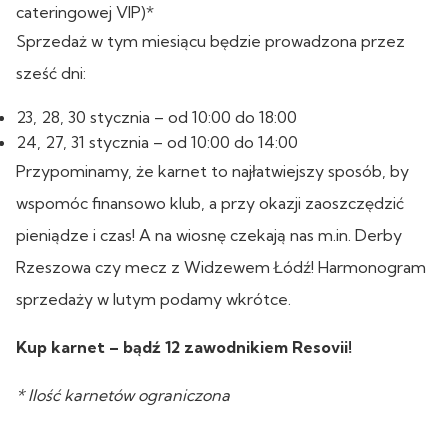
cateringowej VIP)*
Sprzedaż w tym miesiącu będzie prowadzona przez
sześć dni:
23, 28, 30 stycznia – od 10:00 do 18:00
24, 27, 31 stycznia – od 10:00 do 14:00
Przypominamy, że karnet to najłatwiejszy sposób, by
wspomóc finansowo klub, a przy okazji zaoszczędzić
pieniądze i czas! A na wiosnę czekają nas m.in. Derby
Rzeszowa czy mecz z Widzewem Łódź! Harmonogram
sprzedaży w lutym podamy wkrótce.
Kup karnet – bądź 12 zawodnikiem Resovii!
* Ilość karnetów ograniczona