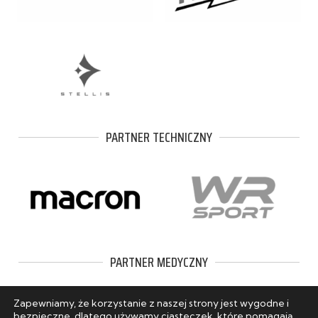
PARTNER TECHNICZNY
PARTNER MEDYCZNY
Zapewniamy, że korzystanie z naszej strony jest wygodne i
bezpieczne, dlatego używamy ciasteczek, które pomagają