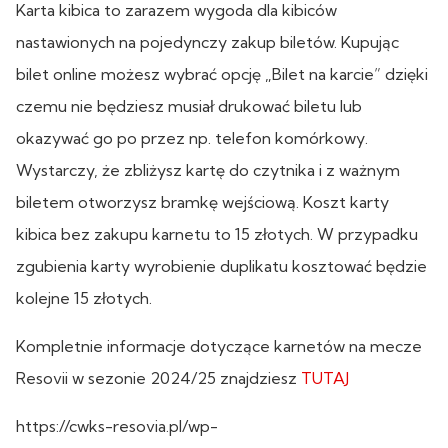
Karta kibica to zarazem wygoda dla kibiców
nastawionych na pojedynczy zakup biletów. Kupując
bilet online możesz wybrać opcję „Bilet na karcie” dzięki
czemu nie będziesz musiał drukować biletu lub
okazywać go po przez np. telefon komórkowy.
Wystarczy, że zbliżysz kartę do czytnika i z ważnym
biletem otworzysz bramkę wejściową. Koszt karty
kibica bez zakupu karnetu to 15 złotych. W przypadku
zgubienia karty wyrobienie duplikatu kosztować będzie
kolejne 15 złotych.
Kompletnie informacje dotyczące karnetów na mecze
Resovii w sezonie 2024/25 znajdziesz
TUTAJ
https://cwks-resovia.pl/wp-