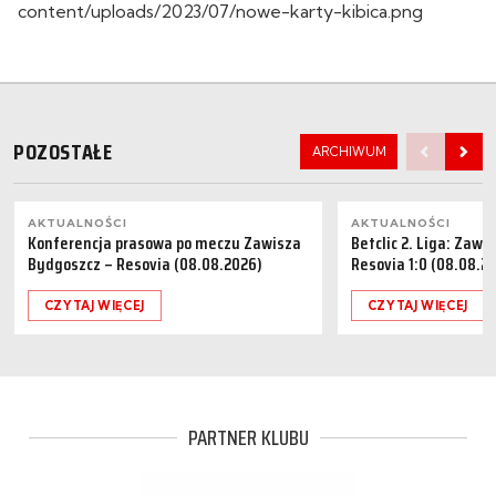
content/uploads/2023/07/nowe-karty-kibica.png
POZOSTAŁE
ARCHIWUM
AKTUALNOŚCI
AKTUALNOŚCI
Konferencja prasowa po meczu Zawisza
Betclic 2. Liga: Zaw
Bydgoszcz – Resovia (08.08.2026)
Resovia 1:0 (08.08.2
CZYTAJ WIĘCEJ
CZYTAJ WIĘCEJ
PARTNER KLUBU