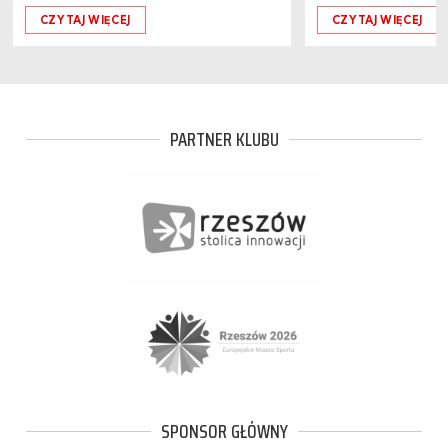
CZYTAJ WIĘCEJ
CZYTAJ WIĘCEJ
PARTNER KLUBU
SPONSOR GŁÓWNY