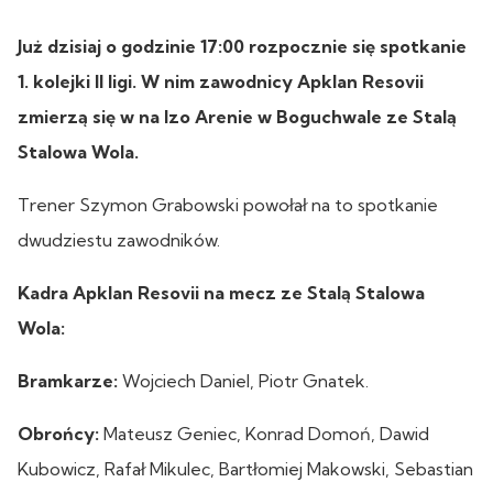
Już dzisiaj o godzinie 17:00 rozpocznie się spotkanie
1. kolejki II ligi. W nim zawodnicy Apklan Resovii
zmierzą się w na Izo Arenie w Boguchwale ze Stalą
Stalowa Wola.
Trener Szymon Grabowski powołał na to spotkanie
dwudziestu zawodników.
Kadra Apklan Resovii na mecz ze Stalą Stalowa
Wola:
Bramkarze:
Wojciech Daniel, Piotr Gnatek.
Obrońcy:
Mateusz Geniec, Konrad Domoń, Dawid
Kubowicz, Rafał Mikulec, Bartłomiej Makowski, Sebastian