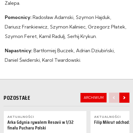
Zalepa.
Pomocnicy:
Radosław Adamski, Szymon Hajduk,
Dariusz Frankiewicz, Szymon Kaliniec, Grzegorz Płatek,
Szymon Feret, Kamil Radulj, Serhij Krykun.
Napastnicy:
Bartłomiej Buczek, Adrian Dziubiński,
Daniel Świderski, Karol Twardowski.
POZOSTAŁE
ARCHIWUM
AKTUALNOŚCI
AKTUALNOŚCI
Arka Gdynia rywalem Resovii w 1/32
Filip Mikrut odchodzi
finału Pucharu Polski