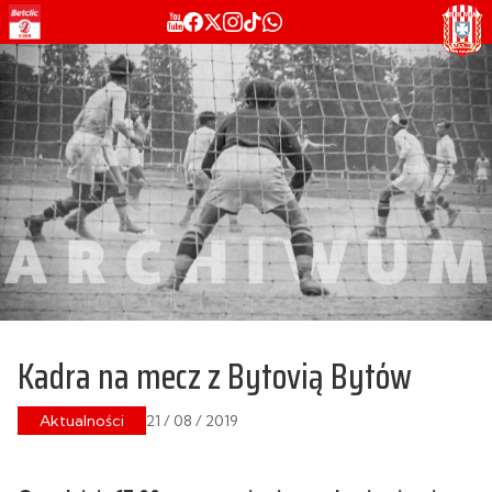
Kadra na mecz z Bytovią Bytów
Aktualności
21 / 08 / 2019