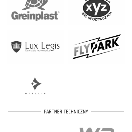
PARTNER TECHNICZNY