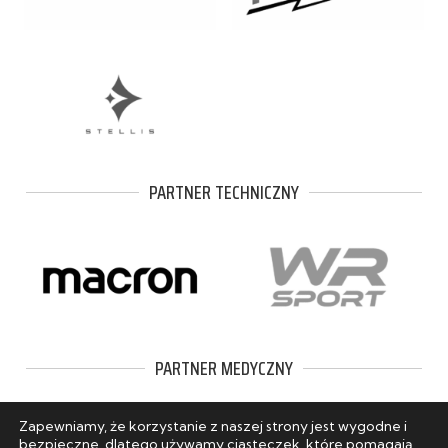
PARTNER TECHNICZNY
PARTNER MEDYCZNY
Zapewniamy, że korzystanie z naszej strony jest wygodne i
bezpieczne, dlatego używamy ciasteczek, które pomagają