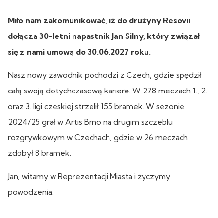
Miło nam zakomunikować, iż do drużyny Resovii
dołącza 30-letni napastnik Jan Silny, który związał
się z nami umową do 30.06.2027 roku.
Nasz nowy zawodnik pochodzi z Czech, gdzie spędził
całą swoją dotychczasową karierę. W 278 meczach 1., 2.
oraz 3. ligi czeskiej strzelił 155 bramek. W sezonie
2024/25 grał w Artis Brno na drugim szczeblu
rozgrywkowym w Czechach, gdzie w 26 meczach
zdobył 8 bramek.
Jan, witamy w Reprezentacji Miasta i życzymy
powodzenia.