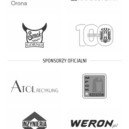
SPONSORZY OFICJALNI