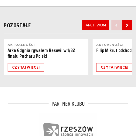
POZOSTAŁE
ARCHIWUM
AKTUALNOŚCI
AKTUALNOŚCI
Arka Gdynia rywalem Resovii w 1/32
Filip Mikrut odchodzi
finału Pucharu Polski
CZYTAJ WIĘCEJ
CZYTAJ WIĘCEJ
PARTNER KLUBU