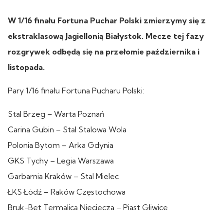
W 1/16 finału Fortuna Puchar Polski zmierzymy się z
ekstraklasową Jagiellonią Białystok
. Mecze tej fazy
rozgrywek odbędą się na przełomie października i
listopada.
Pary 1/16 finału Fortuna Pucharu Polski:
Stal Brzeg – Warta Poznań
Carina Gubin – Stal Stalowa Wola
Polonia Bytom – Arka Gdynia
GKS Tychy – Legia Warszawa
Garbarnia Kraków – Stal Mielec
ŁKS Łódź – Raków Częstochowa
Bruk-Bet Termalica Nieciecza – Piast Gliwice