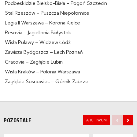
Podbeskidzie Bielsko-Biała – Pogoń Szczecin
Stal Rzeszów – Puszcza Niepołomice
Legia II Warszawa – Korona Kielce
Resovia – Jagiellonia Białystok
Wisła Puławy – Widzew Łódź
Zawisza Bydgoszcz – Lech Poznań
Cracovia – Zagłębie Lubin
Wisła Kraków – Polonia Warszawa
Zagłębie Sosnowiec – Górnik Zabrze
POZOSTAŁE
ARCHIWUM