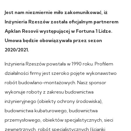
Jest nam niezmiernie miło zakomunikować, iż
Inżynieria Rzeszów została oficjalnym partnerem
Apklan Resovii występującej w Fortuna 1 Lidze.
Umowa będzie obowiązywała przez sezon
2020/2021.
Inżynieria Rzeszów powstała w 1990 roku. Profilem
działalności firmy jest szeroko pojęte wykonawstwo
robót budowlano-montażowych. Nasz sponsor
wykonuje roboty z zakresu budownictwa
inżynieryjnego (obiekty ochrony środowiska),
budownictwa kubaturowego, budownictwa
przemysłowego, obiektów specjalistycznych, sieci
zewnętrznych, robót specjalistycznych (ścianki