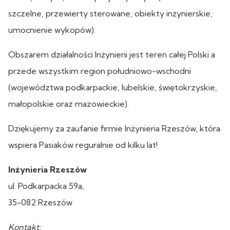
szczelne, przewierty sterowane, obiekty inżynierskie,
umocnienie wykopów).
Obszarem działalności Inżynierii jest teren całej Polski a
przede wszystkim region południowo-wschodni
(województwa podkarpackie, lubelskie, świętokrzyskie,
małopolskie oraz mazowieckie).
Dziękujemy za zaufanie firmie Inżynieria Rzeszów, która
wspiera Pasiaków reguralnie od kilku lat!
Inżynieria Rzeszów
ul. Podkarpacka 59a,
35-082 Rzeszów
Kontakt: