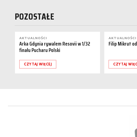
POZOSTAŁE
AKTUALNOŚCI
AKTUALNOŚCI
Arka Gdynia rywalem Resovii w 1/32
Filip Mikrut o
finału Pucharu Polski
CZYTAJ WIĘCEJ
CZYTAJ WIĘC