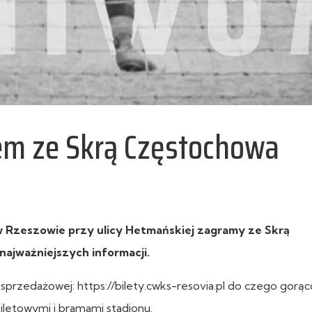
em ze Skrą Częstochowa
m w Rzeszowie przy ulicy Hetmańskiej zagramy ze Skrą
ajważniejszych informacji.
 sprzedażowej: https://bilety.cwks-resovia.pl do czego gorąc
iletowymi i bramami stadionu.