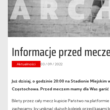
Informacje przed mecz
Aktualności
03 / 09 / 2022
Już dzisiaj, o godzinie 20:00 na Stadionie Miejski
Częstochowa. Przed meczem mamy dla Was garść n
Bilety przez cały mecz kupicie Państwo na platformie
zachęcamy, by uniknąć dużych kolejek przed kasami b