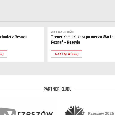
AKTUALNOŚCI
dchodzi z Resovii
Trener Kamil Kuzera po meczu Warta
Poznań – Resovia
EJ
CZYTAJ WIĘCEJ
PARTNER KLUBU