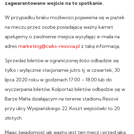
zagwarantowane wejście na to spotkanie.
W przypadku braku możliwości pojawienia się w piątek
na meczu przez osobę posiadającą ważny karnet
apelujemy o zwolnienie miejsca wysyłając e-maila na
adres
marketing@cwks-resovia.pl
z taką informacją.
Sprzedaż biletów w ograniczonej ilości odbędzie się
tylko i wyłącznie stacjonarnie jutro tj. w czwartek, 30
lipca 2020 roku w godzinach 17:00 – 18:00 lub do
wyczerpania biletów. Kolportaż biletów odbędzie się w
Barze Malta działającym na terenie stadionu Resovii
przy ulicy Wyspiańskiego 22. Koszt wejściówki to 20
złotych.
Mając świadomość jak ważny jest ten mecz i przed jaką