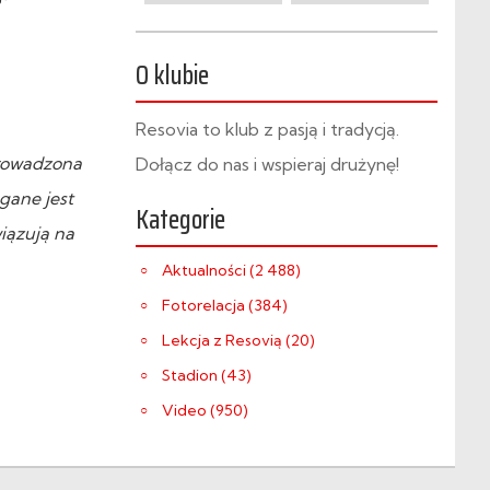
O klubie
Resovia to klub z pasją i tradycją.
prowadzona
Dołącz do nas i wspieraj drużynę!
gane jest
Kategorie
iązują na
Aktualności (2 488)
Fotorelacja (384)
Lekcja z Resovią (20)
Stadion (43)
Video (950)