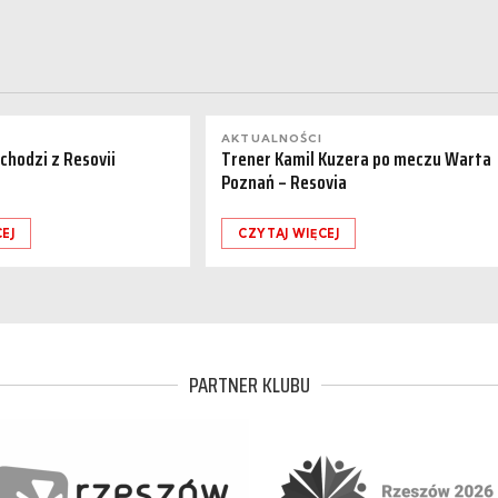
AKTUALNOŚCI
dchodzi z Resovii
Trener Kamil Kuzera po meczu Warta
Poznań – Resovia
EJ
CZYTAJ WIĘCEJ
PARTNER KLUBU