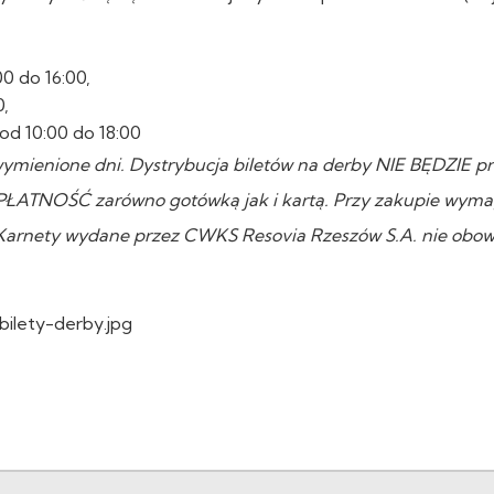
00 do 16:00,
0,
 od 10:00 do 18:00
ymienione dni. Dystrybucja biletów na derby NIE BĘDZIE 
PŁATNOŚĆ zarówno gotówką jak i kartą. Przy zakupie wyma
rnety wydane przez CWKS Resovia Rzeszów S.A. nie obow
bilety-derby.jpg