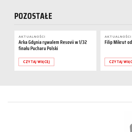
POZOSTAŁE
AKTUALNOŚCI
AKTUALNOŚCI
Arka Gdynia rywalem Resovii w 1/32
Filip Mikrut o
finału Pucharu Polski
CZYTAJ WIĘCEJ
CZYTAJ WIĘC