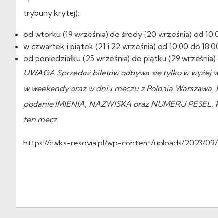
trybuny krytej):
od wtorku (19 września) do środy (20 września) od 10:
w czwartek i piątek (21 i 22 września) od 10:00 do 18:0
od poniedziałku (25 września) do piątku (29 września)
UWAGA Sprzedaż biletów odbywa się tylko w wyżej w
w weekendy oraz w dniu meczu z Polonią Warszawa. 
podanie IMIENIA, NAZWISKA oraz NUMERU PESEL. Ka
ten mecz.
https://cwks-resovia.pl/wp-content/uploads/2023/09/