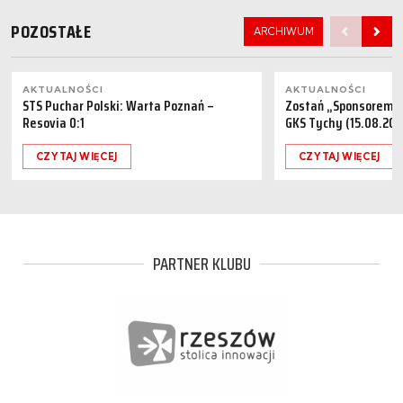
POZOSTAŁE
ARCHIWUM
AKTUALNOŚCI
AKTUALNOŚCI
STS Puchar Polski: Warta Poznań –
Zostań „Sponsorem M
Resovia 0:1
GKS Tychy (15.08.202
CZYTAJ WIĘCEJ
CZYTAJ WIĘCEJ
PARTNER KLUBU