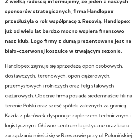
Z wielką radością informujemy, że jeden z naszych
sponsorów strategicznych, firma Handlopex
przedłużyła o rok współpracę z Resovią. Handlopex
już od wielu lat bardzo mocno wspiera finansowo
nasz klub. Logo firmy z dumą prezentowane jest na
biało-czerwonej koszulce w trwającym sezonie.
Handlopex zajmuje się sprzedażą opon osobowych,
dostawczych, terenowych, opon ciężarowych,
przemysłowych i rolniczych oraz felg stalowych
ciężarowych. Obecnie firma posiada siedemnaście filii na
terenie Polski oraz sześć spółek zależnych za granicą.
Każda z placówek dysponuje zapleczem technicznym i
logistycznym. Główne centrum logistyczne oraz biuro
zarządzania mieści się w Rzeszowie przy ul. Połonińskiej