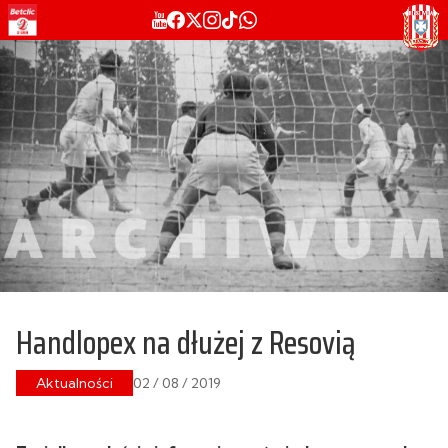
Handlopex na dłużej z Resovią
Aktualności
02 / 08 / 2019