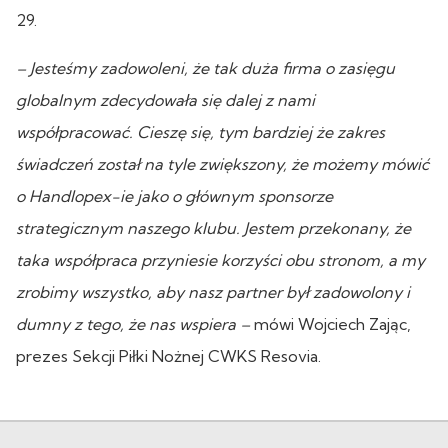
29.
– Jesteśmy zadowoleni, że tak duża firma o zasięgu
globalnym zdecydowała się dalej z nami
współpracować. Cieszę się, tym bardziej że zakres
świadczeń został na tyle zwiększony, że możemy mówić
o Handlopex-ie jako o głównym sponsorze
strategicznym naszego klubu. Jestem przekonany, że
taka współpraca przyniesie korzyści obu stronom, a my
zrobimy wszystko, aby nasz partner był zadowolony i
dumny z tego, że nas wspiera –
mówi Wojciech Zając,
prezes Sekcji Piłki Nożnej CWKS Resovia.