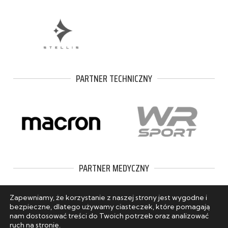
PARTNER TECHNICZNY
PARTNER MEDYCZNY
Zapewniamy, że korzystanie z naszej strony jest wygodne i
bezpieczne, dlatego używamy ciasteczek, które pomagają
nam dostosować treści do Twoich potrzeb oraz analizować
ruch na stronie.