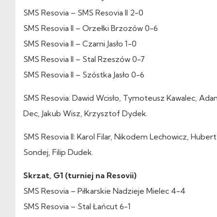
SMS Resovia – SMS Resovia II 2-0
SMS Resovia II – Orzełki Brzozów 0-6
SMS Resovia II – Czarni Jasło 1-0
SMS Resovia II – Stal Rzeszów 0-7
SMS Resovia II – Szóstka Jasło 0-6
SMS Resovia: Dawid Wcisło, Tymoteusz Kawalec, Adam K
Dec, Jakub Wisz, Krzysztof Dydek.
SMS Resovia II: Karol Filar, Nikodem Lechowicz, Huber
Sondej, Filip Dudek.
Skrzat, G1 (turniej na Resovii)
SMS Resovia – Piłkarskie Nadzieje Mielec 4-4
SMS Resovia – Stal Łańcut 6-1