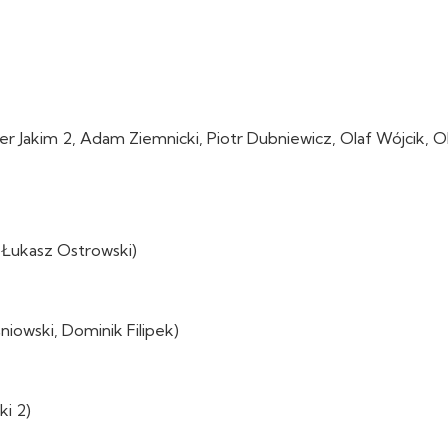
r Jakim 2, Adam Ziemnicki, Piotr Dubniewicz, Olaf Wójcik, Ol
 Łukasz Ostrowski)
niowski, Dominik Filipek)
i 2)