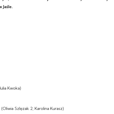
 Jaśle.
Julia Kwoka)
Oliwia Szlęzak 2, Karolina Kurasz)