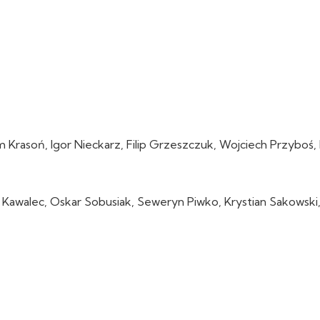
rasoń, Igor Nieckarz, Filip Grzeszczuk, Wojciech Przyboś, 
t Kawalec, Oskar Sobusiak, Seweryn Piwko, Krystian Sakowski,