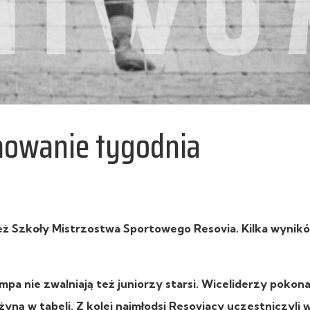
mowanie tygodnia
ż Szkoły Mistrzostwa Sportowego Resovia. Kilka wynik
pa nie zwalniają też juniorzy starsi. Wiceliderzy pokona
yną w tabeli. Z kolei najmłodsi Resoviacy uczestniczyli 