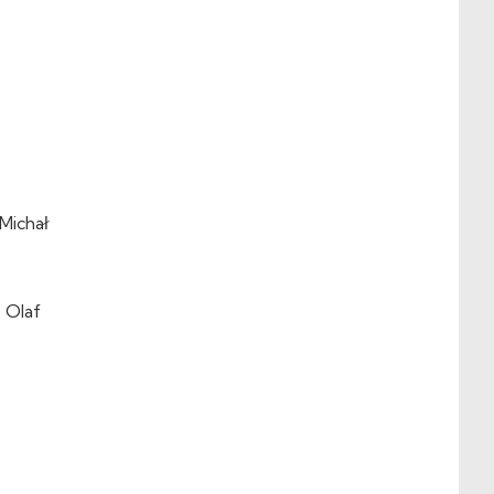
Michał
 Olaf