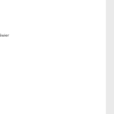
iwier