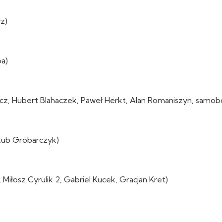
cz)
pa)
cz, Hubert Blahaczek, Paweł Herkt, Alan Romaniszyn, samob
akub Gróbarczyk)
Miłosz Cyrulik 2, Gabriel Kucek, Gracjan Kret)