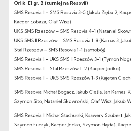
Orlik, E1 gr. B (turniej na Resovii)
SMS Resovia II – SMS Resovia 3-5 (Jakub Zięba 2, Kacp
Kacper Łobaza, Olaf Wisz)
UKS SMS Rzeszów – SMS Resovia 4-1 (Nataniel Skowr
UKS SMS II Rzeszów – SMS Resovia 1-8 (Karnas 3, Jaku
Stal Rzeszów – SMS Resovia 1-1 (samobój)
SMS Resovia II – UKS SMS II Rzeszów 3-1 (Tymon Noga
SMS Resovia II – Stal Rzeszów 1-2 (Kacper Jodko)
SMS Resovia II – UKS SMS Rzeszów 1-3 (Kajetan Ciech
SMS Resovia: Michał Bogacz, Jakub Cieśla, Jan Karnas
Szymon Sito, Nataniel Skowroński, Olaf Wisz, Jakub W
SMS Resovia II: Michał Stachurski, Ksawery Szubert, Jak
Szymon Łuczyk, Kacper Jodko, Szymon Hajdaś, Kacpe