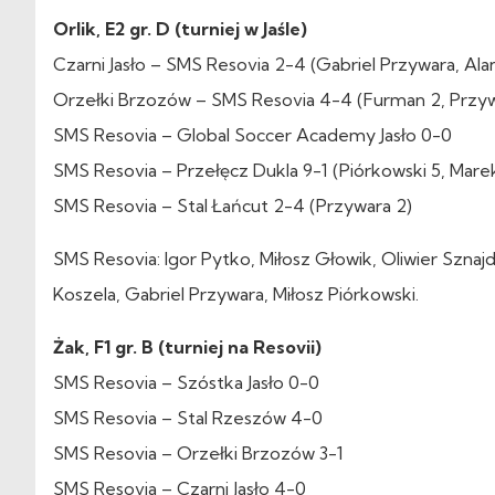
Orlik, E2 gr. D (turniej w Jaśle)
Czarni Jasło – SMS Resovia 2-4 (Gabriel Przywara, Al
Orzełki Brzozów – SMS Resovia 4-4 (Furman 2, Przywa
SMS Resovia – Global Soccer Academy Jasło 0-0
SMS Resovia – Przełęcz Dukla 9-1 (Piórkowski 5, Mare
SMS Resovia – Stal Łańcut 2-4 (Przywara 2)
SMS Resovia: Igor Pytko, Miłosz Głowik, Oliwier Szn
Koszela, Gabriel Przywara, Miłosz Piórkowski.
Żak, F1 gr. B (turniej na Resovii)
SMS Resovia – Szóstka Jasło 0-0
SMS Resovia – Stal Rzeszów 4-0
SMS Resovia – Orzełki Brzozów 3-1
SMS Resovia – Czarni Jasło 4-0