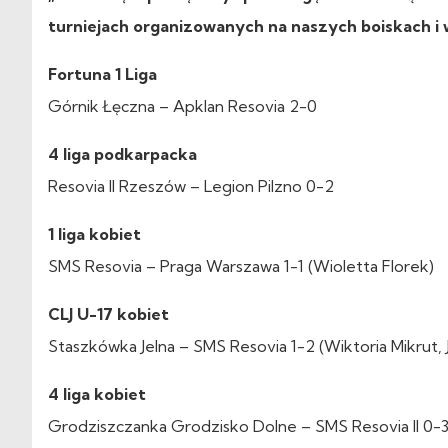
turniejach organizowanych na naszych boiskach i w
Fortuna 1 Liga
Górnik Łęczna – Apklan Resovia 2-0
4 liga podkarpacka
Resovia II Rzeszów – Legion Pilzno 0-2
1 liga kobiet
SMS Resovia – Praga Warszawa 1-1 (Wioletta Florek)
CLJ U-17 kobiet
Staszkówka Jelna – SMS Resovia 1-2 (Wiktoria Mikrut, 
4 liga kobiet
Grodziszczanka Grodzisko Dolne – SMS Resovia II 0-3 (