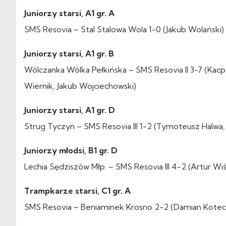
Juniorzy starsi, A1 gr. A
SMS Resovia – Stal Stalowa Wola 1-0 (Jakub Wolański)
Juniorzy starsi, A1 gr. B
Wólczanka Wólka Pełkińska – SMS Resovia II 3-7 (Kacpe
Wiernik, Jakub Wojciechowski)
Juniorzy starsi, A1 gr. D
Strug Tyczyn – SMS Resovia III 1-2 (Tymoteusz Halwa,
Juniorzy młodsi, B1 gr. D
Lechia Sędziszów Młp. – SMS Resovia III 4-2 (Artur Wiś
Trampkarze starsi, C1 gr. A
SMS Resovia – Beniaminek Krosno 2-2 (Damian Koteck