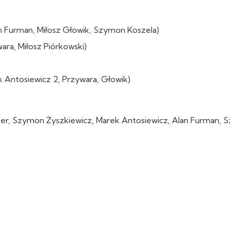
an Furman, Miłosz Głowik, Szymon Koszela)
ra, Miłosz Piórkowski)
k Antosiewicz 2, Przywara, Głowik)
ajder, Szymon Żyszkiewicz, Marek Antosiewicz, Alan Furman,