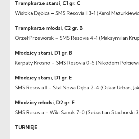
Trampkarze starsi, C1 gr. C
Wisłoka Dębica – SMS Resovia II 3-1 (Karol Mazurkiewi
Trampkarze młodsi, C2 gr. B
Orzeł Przeworsk – SMS Resovia 4-1 (Maksymilian Kru
Młodzicy starsi, D1 gr. B
Karpaty Krosno – SMS Resovia 0-5 (Nikodem Połciewi
Młodzicy starsi, D1 gr. E
SMS Resovia II – Stal Nowa Dęba 2-4 (Oskar Urban, J
Młodzicy młodsi, D2 gr. E
SMS Resovia – Wiki Sanok 7-0 (Sebastian Stachurski 3, 
TURNIEJE