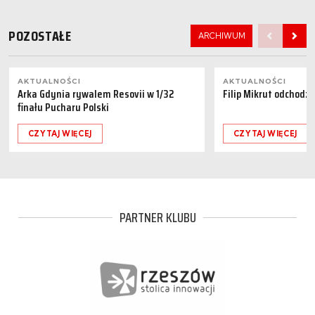
POZOSTAŁE
ARCHIWUM
AKTUALNOŚCI
AKTUALNOŚCI
Arka Gdynia rywalem Resovii w 1/32
Filip Mikrut odchodzi
finału Pucharu Polski
CZYTAJ WIĘCEJ
CZYTAJ WIĘCEJ
PARTNER KLUBU