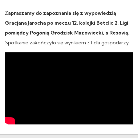
Z
apraszamy do zapoznania się z wypowiedzią
Gracjana Jarocha po meczu 12. kolejki Betclic 2. Ligi
pomiędzy Pogonią Grodzisk Mazowiecki, a Resovią.
Spotkanie zakończyło się wynikiem 3:1 dla gospodarzy.