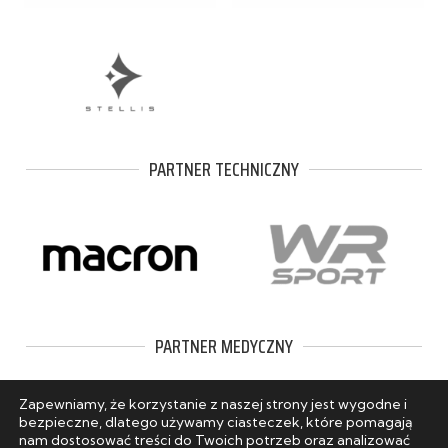
PARTNER TECHNICZNY
PARTNER MEDYCZNY
Zapewniamy, że korzystanie z naszej strony jest wygodne i
bezpieczne, dlatego używamy ciasteczek, które pomagają
nam dostosować treści do Twoich potrzeb oraz analizować