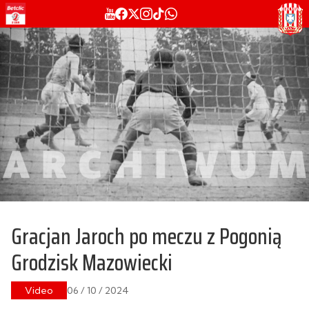
Gracjan Jaroch po meczu z Pogonią
Grodzisk Mazowiecki
Video
06 / 10 / 2024