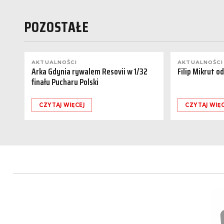
POZOSTAŁE
AKTUALNOŚCI
AKTUALNOŚCI
Arka Gdynia rywalem Resovii w 1/32
Filip Mikrut o
finału Pucharu Polski
CZYTAJ WIĘCEJ
CZYTAJ WIĘC