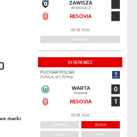
ZAWISZA
BYDGOSZCZ
RESOVIA
08.08.2026
ZAPOWIEDŹ
o
OSTATNI MECZ
PUCHAR POLSKI
RUNDA WSTĘPNA
WARTA
0
POZNAŃ
1
RESOVIA
05.08.2026
owe marki
ZAPOWIEDŹ
RELACJA
ZDJĘCIA
VIDEO