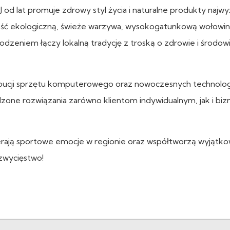
 promuje zdrowy styl życia i naturalne produkty najwy
ność ekologiczną, świeże warzywa, wysokogatunkową wołowin
dzeniem łączy lokalną tradycję z troską o zdrowie i środowi
ybucji sprzętu komputerowego oraz nowoczesnych technolog
awdzone rozwiązania zarówno klientom indywidualnym, jak i b
pierają sportowe emocje w regionie oraz współtworzą wyjątk
zwycięstwo!