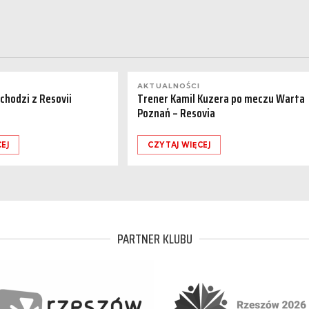
AKTUALNOŚCI
dchodzi z Resovii
Trener Kamil Kuzera po meczu Warta
Poznań – Resovia
EJ
CZYTAJ WIĘCEJ
PARTNER KLUBU