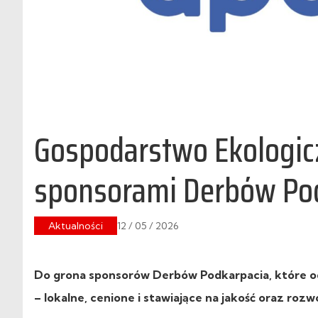
Gospodarstwo Ekologicz
sponsorami Derbów Po
Aktualności
12 / 05 / 2026
Do grona sponsorów Derbów Podkarpacia, które odb
– lokalne, cenione i stawiające na jakość oraz rozw