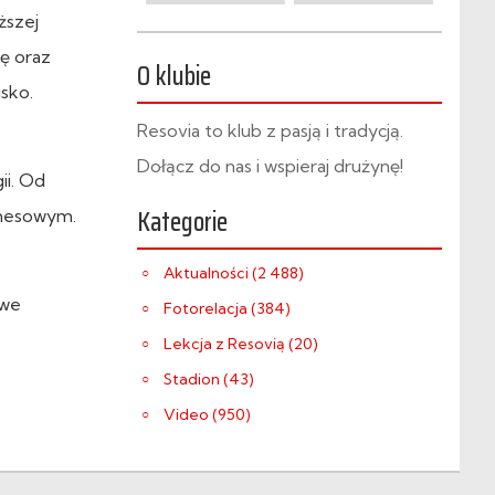
ższej
ę oraz
O klubie
sko.
Resovia to klub z pasją i tradycją.
Dołącz do nas i wspieraj drużynę!
ii. Od
Kategorie
iznesowym.
Aktualności (2 488)
owe
Fotorelacja (384)
Lekcja z Resovią (20)
Stadion (43)
Video (950)