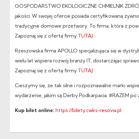
GOSPODARSTWO EKOLOGICZNE CHMIELNIK ZDRÓJ od lat
jakości. W swojej ofercie posiada certyfikowaną żyw
tradycyjne domowe przetwory. To firma, która z powo
Zapoznaj się z ofertą firmy
TUTAJ
Rzeszowska firma APOLLO specjalizująca się w dystr
wielu lat wspiera rozwój branży IT, dostarczając spr
Zapoznaj się z ofertą firmy
TUTAJ
Cieszymy się, że tak silne i rozpoznawalne marki ws
wydarzenie, jakim są Derby Podkarpacia. #RAZEM po 
Kup bilet online:
https://bilety.cwks-resovia.pl