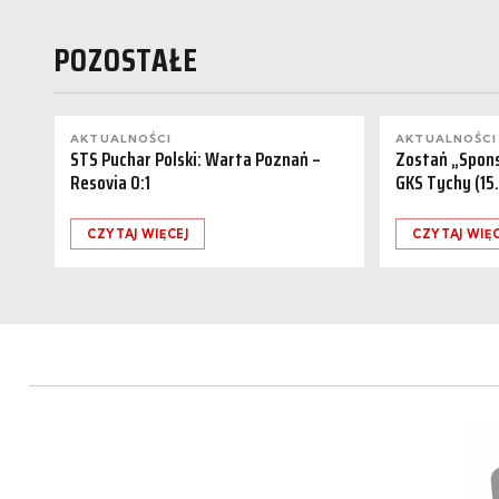
POZOSTAŁE
AKTUALNOŚCI
AKTUALNOŚCI
STS Puchar Polski: Warta Poznań –
Zostań „Spon
Resovia 0:1
GKS Tychy (15
CZYTAJ WIĘCEJ
CZYTAJ WIĘC