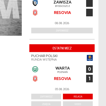
ZAWISZA
BYDGOSZCZ
RESOVIA
08.08.2026
ZAPOWIEDŹ
OSTATNI MECZ
PUCHAR POLSKI
RUNDA WSTĘPNA
WARTA
0
POZNAŃ
1
RESOVIA
05.08.2026
ZAPOWIEDŹ
RELACJA
ZDJĘCIA
VIDEO