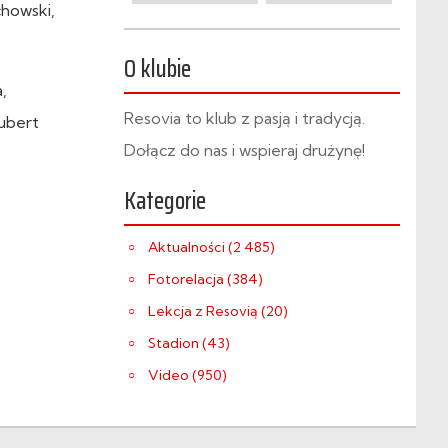
chowski,
O klubie
,
Resovia to klub z pasją i tradycją.
ubert
Dołącz do nas i wspieraj drużynę!
Kategorie
Aktualności (2 485)
Fotorelacja (384)
Lekcja z Resovią (20)
Stadion (43)
Video (950)