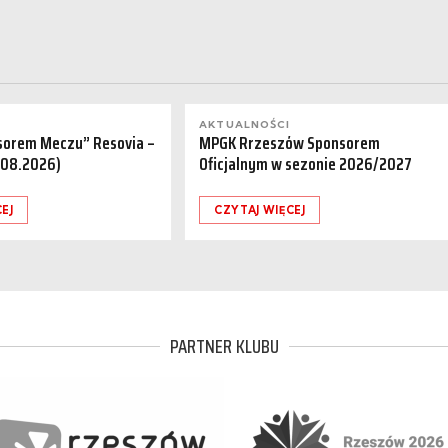
AKTUALNOŚCI
sorem Meczu” Resovia –
MPGK Rrzeszów Sponsorem
.08.2026)
Oficjalnym w sezonie 2026/2027
EJ
CZYTAJ WIĘCEJ
PARTNER KLUBU