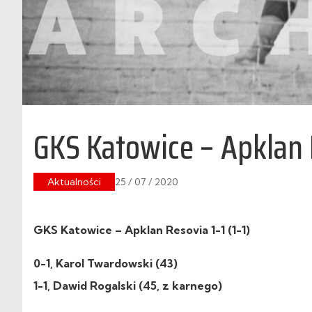
GKS Katowice – Apklan 
Aktualności
25 / 07 / 2020
GKS Katowice – Apklan Resovia 1-1 (1-1)
0-1, Karol Twardowski (43)
1-1, Dawid Rogalski (45, z karnego)