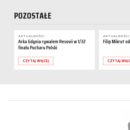
POZOSTAŁE
AKTUALNOŚCI
AKTUALNOŚCI
Arka Gdynia rywalem Resovii w 1/32
Filip Mikrut o
finału Pucharu Polski
CZYTAJ WIĘCEJ
CZYTAJ WIĘC