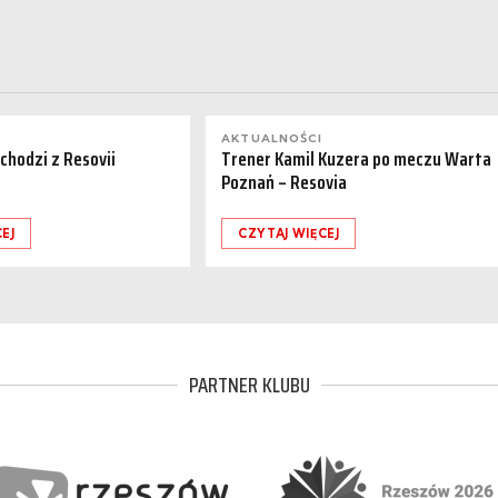
AKTUALNOŚCI
dchodzi z Resovii
Trener Kamil Kuzera po meczu Warta
Poznań – Resovia
EJ
CZYTAJ WIĘCEJ
PARTNER KLUBU