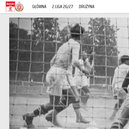
GŁÓWNA
2 LIGA 26/27
DRUŻYNA