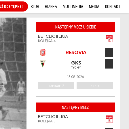
KLUB
BIZNES
MULTIMEDIA
MEDIA
KONTAKT
KUP ONLINE!
NASTĘPNY MECZ U SIEBIE
BETCLIC II LIGA
KOLEJKA 4
RESOVIA
GKS
TYCHY
15.08.2026
ZAPOWIEDŹ
BILETY
NASTĘPNY MECZ
BETCLIC II LIGA
KOLEJKA 3