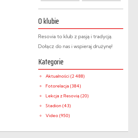
O klubie
Resovia to klub z pasją i tradycją.
Dołącz do nas i wspieraj drużynę!
Kategorie
Aktualności (2 488)
Fotorelacja (384)
Lekcja z Resovią (20)
Stadion (43)
Video (950)