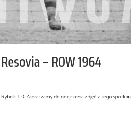
n Resovia – ROW 1964
Rybnik 1-0. Zapraszamy do obejrzenia zdjęć z tego spotkania