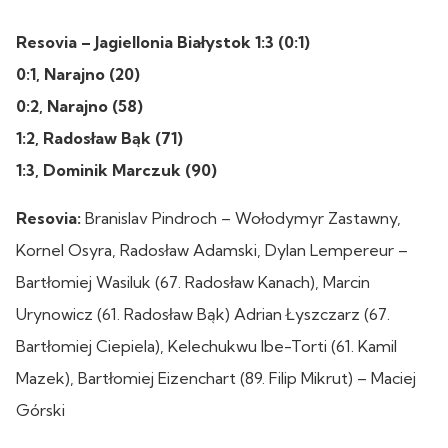
Resovia – Jagiellonia Białystok 1:3 (0:1)
0:1, Narajno (20)
0:2, Narajno (58)
1:2, Radosław Bąk (71)
1:3, Dominik Marczuk (90)
Resovia:
Branislav Pindroch – Wołodymyr Zastawny,
Kornel Osyra, Radosław Adamski, Dylan Lempereur –
Bartłomiej Wasiluk (67. Radosław Kanach), Marcin
Urynowicz (61. Radosław Bąk) Adrian Łyszczarz (67.
Bartłomiej Ciepiela), Kelechukwu Ibe-Torti (61. Kamil
Mazek), Bartłomiej Eizenchart (89. Filip Mikrut) – Maciej
Górski