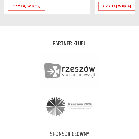
CZYTAJ WIĘCEJ
CZYTAJ WIĘCEJ
PARTNER KLUBU
SPONSOR GŁÓWNY