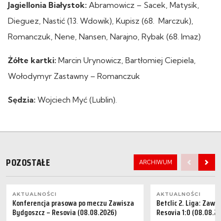
Jagiellonia Białystok:
Abramowicz – Sacek, Matysik,
Dieguez, Nastić (13. Wdowik), Kupisz (68. Marczuk),
Romanczuk, Nene, Nansen, Narajno, Rybak (68. Imaz)
Żółte kartki:
Marcin Urynowicz, Bartłomiej Ciepiela,
Wołodymyr Zastawny – Romanczuk
Sędzia:
Wojciech Myć (Lublin).
POZOSTAŁE
ARCHIWUM
AKTUALNOŚCI
AKTUALNOŚCI
Konferencja prasowa po meczu Zawisza
Betclic 2. Liga: Zaw
Bydgoszcz – Resovia (08.08.2026)
Resovia 1:0 (08.08.2