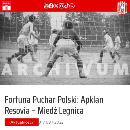
Fortuna Puchar Polski: Apklan
Resovia – Miedź Legnica
Aktualności
31 / 08 / 2022