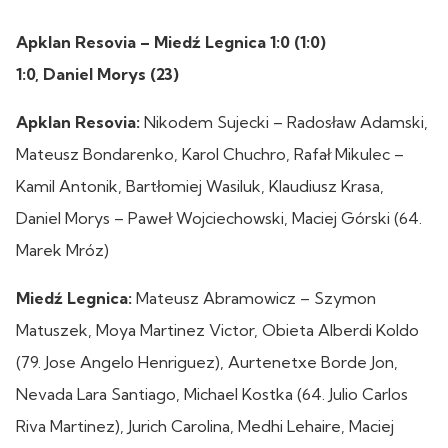
Apklan Resovia – Miedź Legnica 1:0 (1:0)
1:0, Daniel Morys (23)
Apklan Resovia:
Nikodem Sujecki – Radosław Adamski,
Mateusz Bondarenko, Karol Chuchro, Rafał Mikulec –
Kamil Antonik, Bartłomiej Wasiluk, Klaudiusz Krasa,
Daniel Morys – Paweł Wojciechowski, Maciej Górski (64.
Marek Mróz)
Miedź Legnica:
Mateusz Abramowicz – Szymon
Matuszek, Moya Martinez Victor, Obieta Alberdi Koldo
(79. Jose Angelo Henriguez), Aurtenetxe Borde Jon,
Nevada Lara Santiago, Michael Kostka (64. Julio Carlos
Riva Martinez), Jurich Carolina, Medhi Lehaire, Maciej