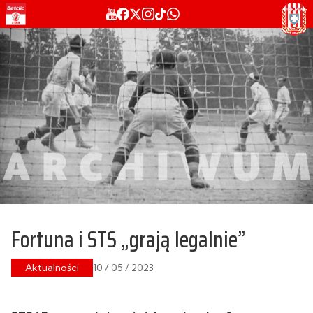
Fortuna i STS „grają legalnie”
Aktualności
10 / 05 / 2023