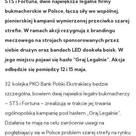
STS i Fortuna, dwie największe legalne firmy
bukmacherskie w Polsce, łączą siły we wspólnej,
pionierskiej kampanii wymierzonej przeciwko szarej
strefie. W ramach akcji rezygnują z brandingu
meczowego na strojach sponsorowanych przez
siebie drużyn oraz bandach LED dookoła boisk. W
jego miejscu pojawi się hasło “Graj Legalnie”. Akcja
odbędzie się pomiędzy 12 i 15 maja.
32. kolejka PKO Bank Polski Ekstraklasy będzie
szczególna, bowiem dwaj najwięksi legalni bukmacherzy
– STS i Fortuna – zrealizują w trakcie jej trwania
ogólnopolską kampanię pod hasłem „Graj Legalnie”.
Działania te mają na celu zwrócenie uwagi na
pogłębiający się w Polsce problem szarej strefy na rynku