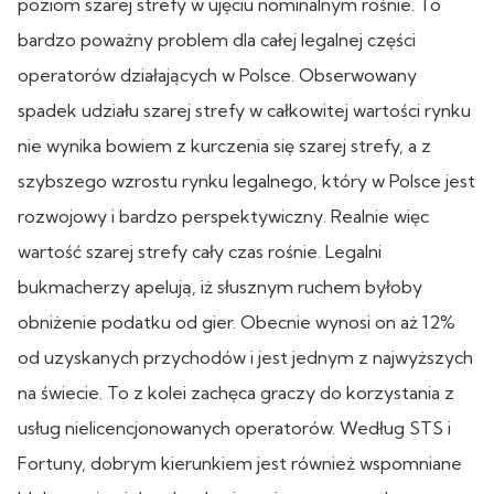
poziom szarej strefy w ujęciu nominalnym rośnie. To
bardzo poważny problem dla całej legalnej części
operatorów działających w Polsce. Obserwowany
spadek udziału szarej strefy w całkowitej wartości rynku
nie wynika bowiem z kurczenia się szarej strefy, a z
szybszego wzrostu rynku legalnego, który w Polsce jest
rozwojowy i bardzo perspektywiczny. Realnie więc
wartość szarej strefy cały czas rośnie. Legalni
bukmacherzy apelują, iż słusznym ruchem byłoby
obniżenie podatku od gier. Obecnie wynosi on aż 12%
od uzyskanych przychodów i jest jednym z najwyższych
na świecie. To z kolei zachęca graczy do korzystania z
usług nielicencjonowanych operatorów. Według STS i
Fortuny, dobrym kierunkiem jest również wspomniane