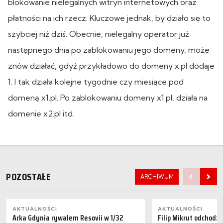
blokowanie nielegalnych witryn internetowych oraz
płatności na ich rzecz. Kluczowe jednak, by działo się to
szybciej niż dziś. Obecnie, nielegalny operator już
następnego dnia po zablokowaniu jego domeny, może
znów działać, gdyż przykładowo do domeny x.pl dodaje
1. I tak działa kolejne tygodnie czy miesiące pod
domeną x1.pl. Po zablokowaniu domeny x1.pl, działa na
domenie x2.pl itd.
POZOSTAŁE
ARCHIWUM
AKTUALNOŚCI
AKTUALNOŚCI
Arka Gdynia rywalem Resovii w 1/32
Filip Mikrut odchodzi