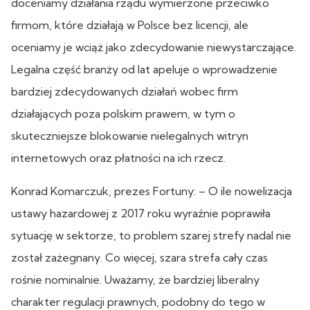
doceniamy działania rządu wymierzone przeciwko
firmom, które działają w Polsce bez licencji, ale
oceniamy je wciąż jako zdecydowanie niewystarczające.
Legalna część branży od lat apeluje o wprowadzenie
bardziej zdecydowanych działań wobec firm
działających poza polskim prawem, w tym o
skuteczniejsze blokowanie nielegalnych witryn
internetowych oraz płatności na ich rzecz.
Konrad Komarczuk, prezes Fortuny: – O ile nowelizacja
ustawy hazardowej z 2017 roku wyraźnie poprawiła
sytuację w sektorze, to problem szarej strefy nadal nie
został zażegnany. Co więcej, szara strefa cały czas
rośnie nominalnie. Uważamy, że bardziej liberalny
charakter regulacji prawnych, podobny do tego w