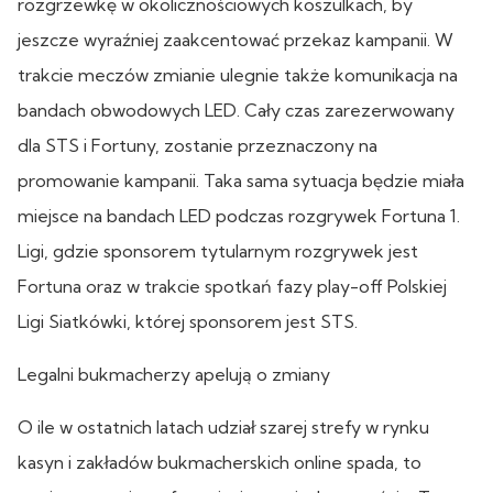
rozgrzewkę w okolicznościowych koszulkach, by
jeszcze wyraźniej zaakcentować przekaz kampanii. W
trakcie meczów zmianie ulegnie także komunikacja na
bandach obwodowych LED. Cały czas zarezerwowany
dla STS i Fortuny, zostanie przeznaczony na
promowanie kampanii. Taka sama sytuacja będzie miała
miejsce na bandach LED podczas rozgrywek Fortuna 1.
Ligi, gdzie sponsorem tytularnym rozgrywek jest
Fortuna oraz w trakcie spotkań fazy play-off Polskiej
Ligi Siatkówki, której sponsorem jest STS.
Legalni bukmacherzy apelują o zmiany
O ile w ostatnich latach udział szarej strefy w rynku
kasyn i zakładów bukmacherskich online spada, to