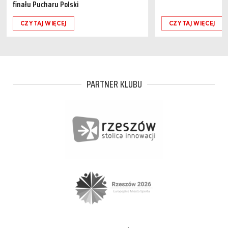
finału Pucharu Polski
CZYTAJ WIĘCEJ
CZYTAJ WIĘCEJ
PARTNER KLUBU