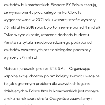
zakładów bukmacherskich. Eksperci EY Polska szacują,
że wynosi ona 45 proc. całego rynku. Obroty
wygenerowane w 2021 roku w szarej strefie wyniosły
7,6 mld zł (w 2018 roku było to niewiele ponad 4 mld zł).
Tylko w tym okresie, utracone dochody budżetu
Państwa z tytułu nieodprowadzonego podatku od
zakładów wzajemnych przez nielegalne podmioty
wyniosły 379 mln zł.
Mateusz Juroszek, prezes STS S.A.: – Organizując
wspólną akcję, chcemy po raz kolejny zwrócić uwagę na
to, jak ogromnym problem dla wszystkich legalnie
działających w Polsce firm bukmacherskich jest rosnąca
z roku na rok szara strefa. Oczywiście zauważamy i