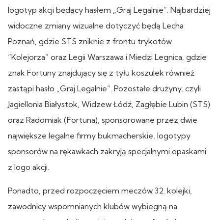
logotyp akcji będący hasłem „Graj Legalnie”. Najbardziej
widoczne zmiany wizualne dotyczyć będą Lecha
Poznań, gdzie STS zniknie z frontu trykotów
“Kolejorza” oraz Legii Warszawa i Miedzi Legnica, gdzie
znak Fortuny znajdujący się z tyłu koszulek również
zastąpi hasło „Graj Legalnie”. Pozostałe drużyny, czyli
Jagiellonia Białystok, Widzew Łódź, Zagłębie Lubin (STS)
oraz Radomiak (Fortuna), sponsorowane przez dwie
największe legalne firmy bukmacherskie, logotypy
sponsorów na rękawkach zakryją specjalnymi opaskami
z logo akcji.
Ponadto, przed rozpoczęciem meczów 32. kolejki,
zawodnicy wspomnianych klubów wybiegną na