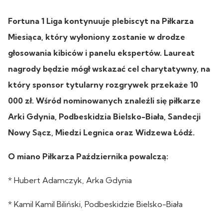
Fortuna 1 Liga kontynuuje plebiscyt na Piłkarza
Miesiąca, który wyłoniony zostanie w drodze
głosowania kibiców i panelu ekspertów. Laureat
nagrody będzie mógł wskazać cel charytatywny, na
który sponsor tytularny rozgrywek przekaże 10
000 zł. Wśród nominowanych znaleźli się piłkarze
Arki Gdynia, Podbeskidzia Bielsko-Biała, Sandecji
Nowy Sącz, Miedzi Legnica oraz Widzewa Łódź.
O miano Piłkarza Października powalczą:
* Hubert Adamczyk, Arka Gdynia
* Kamil Kamil Biliński, Podbeskidzie Bielsko-Biała