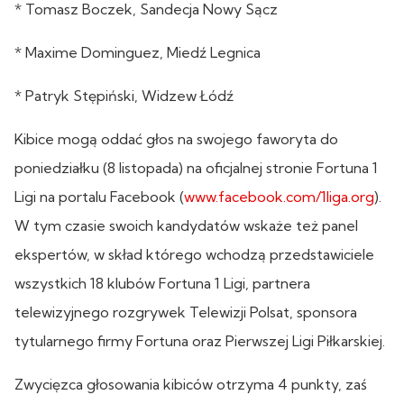
* Tomasz Boczek, Sandecja Nowy Sącz
* Maxime Dominguez, Miedź Legnica
* Patryk Stępiński, Widzew Łódź
Kibice mogą oddać głos na swojego faworyta do
poniedziałku (8 listopada) na oficjalnej stronie Fortuna 1
Ligi na portalu Facebook (
www.facebook.com/1liga.org
).
W tym czasie swoich kandydatów wskaże też panel
ekspertów, w skład którego wchodzą przedstawiciele
wszystkich 18 klubów Fortuna 1 Ligi, partnera
telewizyjnego rozgrywek Telewizji Polsat, sponsora
tytularnego firmy Fortuna oraz Pierwszej Ligi Piłkarskiej.
Zwycięzca głosowania kibiców otrzyma 4 punkty, zaś