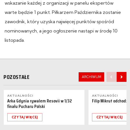
wskazanie każdej z organizacji w panelu ekspertów
warte będzie 1 punkt. Piłkarzem Października zostanie
zawodnik, który uzyska najwięcej punktów spośród
nominowanych, a jego ogłoszenie nastąpi w środę 10
listopada.
POZOSTAŁE
ARCHIWUM
AKTUALNOŚCI
AKTUALNOŚCI
Arka Gdynia rywalem Resovii w 1/32
Filip Mikrut odchodzi
finału Pucharu Polski
CZYTAJ WIĘCEJ
CZYTAJ WIĘCEJ