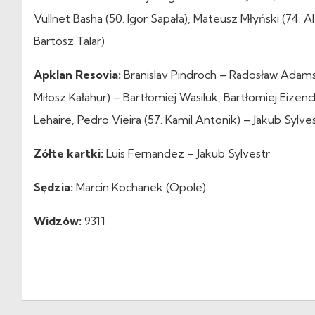
Vullnet Basha (50. Igor Sapała), Mateusz Młyński (74. Al
Bartosz Talar)
Apklan Resovia:
Branislav Pindroch – Radosław Adam
Miłosz Kałahur) – Bartłomiej Wasiluk, Bartłomiej Eizenc
Lehaire, Pedro Vieira (57. Kamil Antonik) – Jakub Sylves
Zółte kartki:
Luis Fernandez – Jakub Sylvestr
Sędzia:
Marcin Kochanek (Opole)
Widzów:
9311