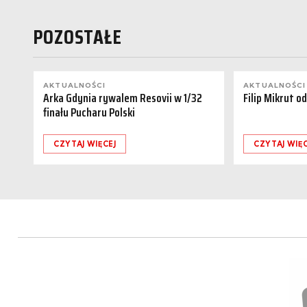
POZOSTAŁE
AKTUALNOŚCI
AKTUALNOŚCI
Arka Gdynia rywalem Resovii w 1/32
Filip Mikrut o
finału Pucharu Polski
CZYTAJ WIĘCEJ
CZYTAJ WIĘC