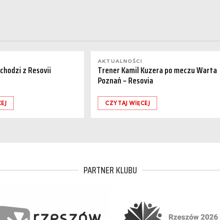
AKTUALNOŚCI
dchodzi z Resovii
Trener Kamil Kuzera po meczu Warta
Poznań – Resovia
EJ
CZYTAJ WIĘCEJ
PARTNER KLUBU