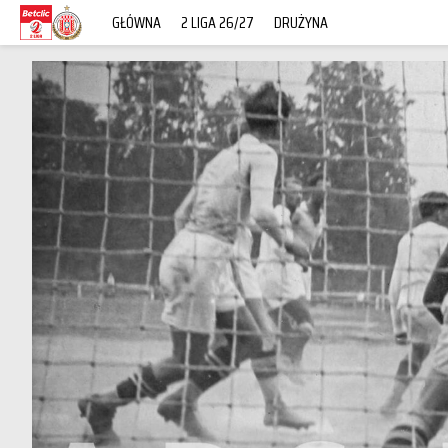
GŁÓWNA
2 LIGA 26/27
DRUŻYNA