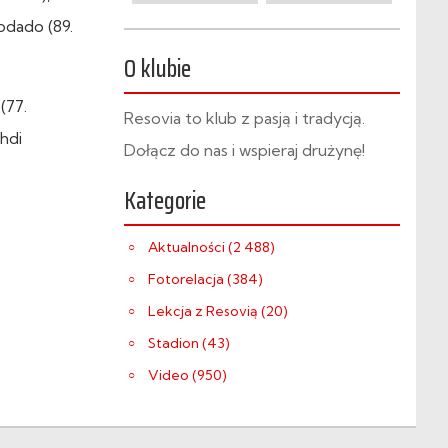
Rodado (89.
O klubie
(77.
Resovia to klub z pasją i tradycją.
ehdi
Dołącz do nas i wspieraj drużynę!
Kategorie
Aktualności (2 488)
Fotorelacja (384)
Lekcja z Resovią (20)
Stadion (43)
Video (950)