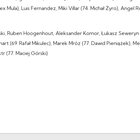
ex Mula), Luis Fernandez, Miki Villar (74. Michał Żyro), Angel 
ski, Ruben Hoogenhout, Aleksander Komor, Łukasz Seweryn 
hart (69. Rafał Mikulec), Marek Mróz (77. Dawid Pieniążek), M
tr (77. Maciej Górski)