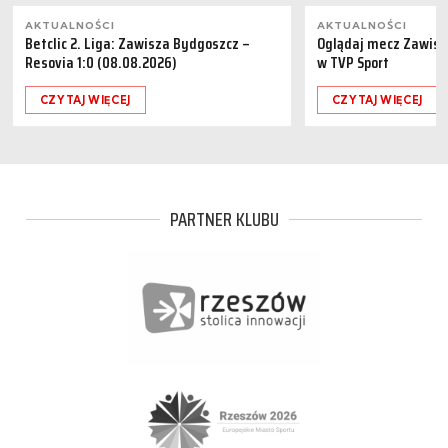
AKTUALNOŚCI
AKTUALNOŚCI
Betclic 2. Liga: Zawisza Bydgoszcz –
Oglądaj mecz Zawisz
Resovia 1:0 (08.08.2026)
w TVP Sport
CZYTAJ WIĘCEJ
CZYTAJ WIĘCEJ
PARTNER KLUBU