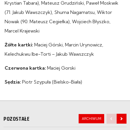
Krystian Tabara), Mateusz Grudziński, Paweł Moskwik
(71. Jakub Wawszczyk), Shuma Nagamatsu, Wiktor
Nowak (90. Mateusz Cegiełka), Wojciech Błyszko,
Marcel Krajewski
Żółte kartki:
Maciej Górski, Marcin Urynowicz,
Kelechukwu Ibe-Torti – Jakub Wawszczyk
Czerwona kartka:
Maciej Gorski
Sędzia:
Piotr Szypuła (Bielsko-Biała)
POZOSTAŁE
ARCHIWUM