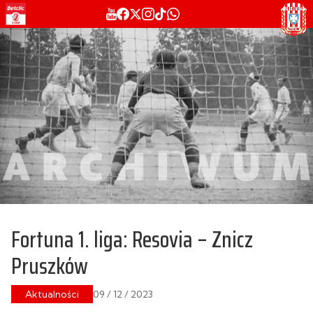
Fortuna 1. liga: Resovia – Znicz
Pruszków
Aktualności
09 / 12 / 2023