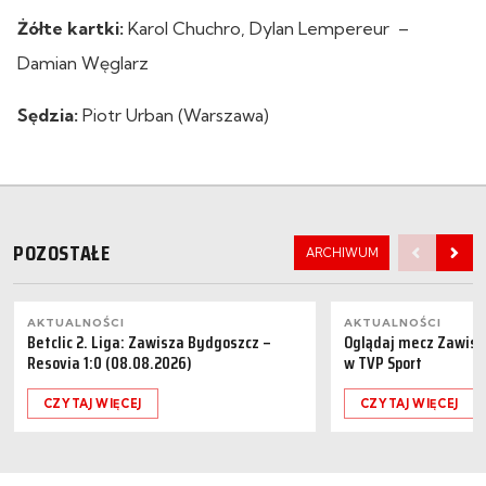
Żółte kartki:
Karol Chuchro, Dylan Lempereur –
Damian Węglarz
Sędzia:
Piotr Urban (Warszawa)
POZOSTAŁE
ARCHIWUM
AKTUALNOŚCI
AKTUALNOŚCI
Betclic 2. Liga: Zawisza Bydgoszcz –
Oglądaj mecz Zawisz
Resovia 1:0 (08.08.2026)
w TVP Sport
CZYTAJ WIĘCEJ
CZYTAJ WIĘCEJ