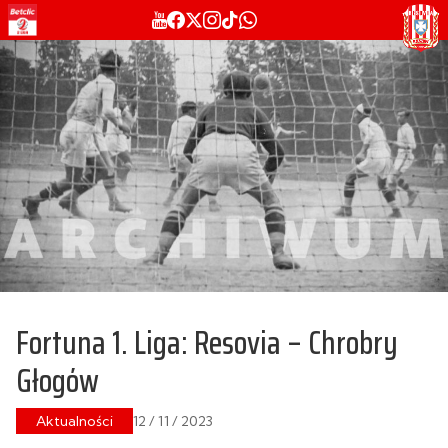
Fortuna 1. Liga: Resovia – Chrobry
Głogów
Aktualności
12 / 11 / 2023