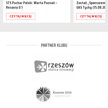
STS Puchar Polski: Warta Poznań –
Zostań „Sponsorem M
Resovia 0:1
GKS Tychy (15.08.202
CZYTAJ WIĘCEJ
CZYTAJ WIĘCEJ
PARTNER KLUBU