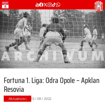
Fortuna 1. Liga: Odra Opole – Apklan
Resovia
Aktualności
13 / 08 / 2022