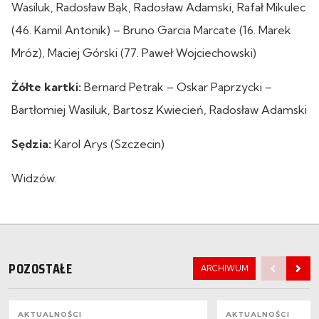
Wasiluk, Radosław Bąk, Radosław Adamski, Rafał Mikulec
(46. Kamil Antonik) – Bruno Garcia Marcate (16. Marek
Mróz), Maciej Górski (77. Paweł Wojciechowski)
Żółte kartki:
Bernard Petrak – Oskar Paprzycki –
Bartłomiej Wasiluk, Bartosz Kwiecień, Radosław Adamski
Sędzia:
Karol Arys (Szczecin)
Widzów:
POZOSTAŁE
ARCHIWUM
AKTUALNOŚCI
AKTUALNOŚCI