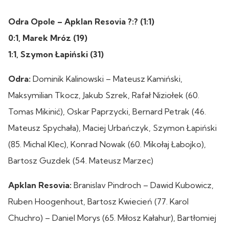
Odra Opole – Apklan Resovia ?:? (1:1)
0:1, Marek Mróz (19)
1:1, Szymon Łapiński (31)
Odra:
Dominik Kalinowski – Mateusz Kamiński,
Maksymilian Tkocz, Jakub Szrek, Rafał Niziołek (60.
Tomas Mikinić), Oskar Paprzycki, Bernard Petrak (46.
Mateusz Spychała), Maciej Urbańczyk, Szymon Łapiński
(85. Michal Klec), Konrad Nowak (60. Mikołaj Łabojko),
Bartosz Guzdek (54. Mateusz Marzec)
Apklan Resovia:
Branislav Pindroch – Dawid Kubowicz,
Ruben Hoogenhout, Bartosz Kwiecień (77. Karol
Chuchro) – Daniel Morys (65. Miłosz Kałahur), Bartłomiej