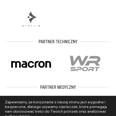
PARTNER TECHNICZNY
PARTNER MEDYCZNY
Zapewniamy, że korzystanie z naszej strony jest wygodne i
bezpieczne, dlatego używamy ciasteczek, które pomagają
nam dostosować treści do Twoich potrzeb oraz analizować