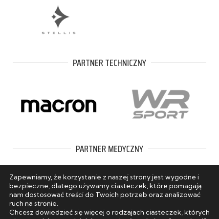
PARTNER TECHNICZNY
PARTNER MEDYCZNY
Zapewniamy, że korzystanie z naszej strony jest wygodne i
bezpieczne, dlatego używamy ciasteczek, które pomagają
nam dostosować treści do Twoich potrzeb oraz analizować
ruch na stronie.
Chcesz dowiedzieć się więcej o rodzajach ciasteczek, których