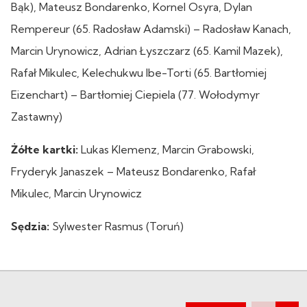
Bąk), Mateusz Bondarenko, Kornel Osyra, Dylan
Rempereur (65. Radosław Adamski) – Radosław Kanach,
Marcin Urynowicz, Adrian Łyszczarz (65. Kamil Mazek),
Rafał Mikulec, Kelechukwu Ibe-Torti (65. Bartłomiej
Eizenchart) – Bartłomiej Ciepiela (77. Wołodymyr
Zastawny)
Żółte kartki:
Lukas Klemenz, Marcin Grabowski,
Fryderyk Janaszek – Mateusz Bondarenko, Rafał
Mikulec, Marcin Urynowicz
Sędzia:
Sylwester Rasmus (Toruń)