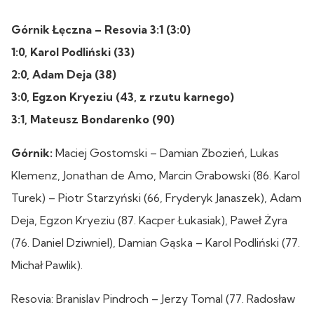
Górnik Łęczna – Resovia 3:1 (3:0)
1:0, Karol Podliński (33)
2:0, Adam Deja (38)
3:0, Egzon Kryeziu (43, z rzutu karnego)
3:1, Mateusz Bondarenko (90)
Górnik:
Maciej Gostomski – Damian Zbozień, Lukas
Klemenz, Jonathan de Amo, Marcin Grabowski (86. Karol
Turek) – Piotr Starzyński (66, Fryderyk Janaszek), Adam
Deja, Egzon Kryeziu (87. Kacper Łukasiak), Paweł Żyra
(76. Daniel Dziwniel), Damian Gąska – Karol Podliński (77.
Michał Pawlik).
Resovia: Branislav Pindroch – Jerzy Tomal (77. Radosław