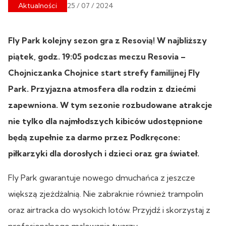
Aktualności
25 / 07 / 2024
Fly Park kolejny sezon gra z Resovią! W najbliższy
piątek, godz. 19:05 podczas meczu Resovia –
Chojniczanka Chojnice start strefy familijnej Fly
Park. Przyjazna atmosfera dla rodzin z dziećmi
zapewniona. W tym sezonie rozbudowane atrakcje
nie tylko dla najmłodszych kibiców udostępnione
będą zupełnie za darmo przez Podkręcone:
piłkarzyki dla dorosłych i dzieci oraz gra świateł.
Fly Park gwarantuje nowego dmuchańca z jeszcze
większą zjeżdżalnią. Nie zabraknie również trampolin
oraz airtracka do wysokich lotów. Przyjdź i skorzystaj z
profesjonalnego malowania twarzy.