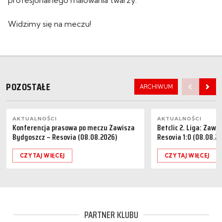
Widzimy się na meczu!
POZOSTAŁE
ARCHIWUM
AKTUALNOŚCI
AKTUALNOŚCI
Konferencja prasowa po meczu Zawisza
Betclic 2. Liga: Zaw
Bydgoszcz – Resovia (08.08.2026)
Resovia 1:0 (08.08.2
CZYTAJ WIĘCEJ
CZYTAJ WIĘCEJ
PARTNER KLUBU