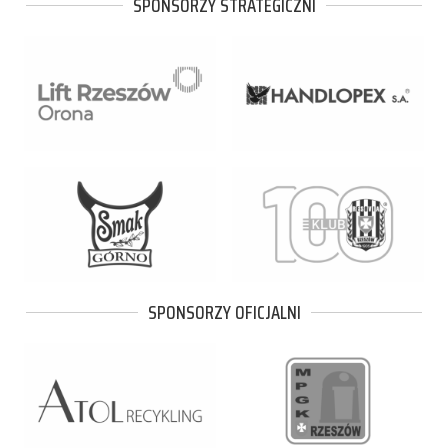
SPONSORZY STRATEGICZNI
SPONSORZY OFICJALNI