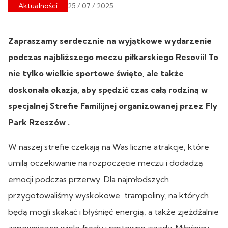
Aktualności
25 / 07 / 2025
Zapraszamy serdecznie na wyjątkowe wydarzenie
podczas najbliższego meczu piłkarskiego Resovii! To
nie tylko wielkie sportowe święto, ale także
doskonała okazja, aby spędzić czas całą rodziną w
specjalnej Strefie Familijnej organizowanej przez Fly
Park Rzeszów .
W naszej strefie czekają na Was liczne atrakcje, które
umilą oczekiwanie na rozpoczęcie meczu i dodadzą
emocji podczas przerwy. Dla najmłodszych
przygotowaliśmy wyskokowe trampoliny, na których
będą mogli skakać i błyśnięć energią, a także zjeżdżalnie
zapewniające wiele frajdy i raptowne zjazdy. Miłośnicy