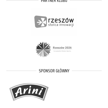
PARTNER KLUBU
SPONSOR GŁÓWNY