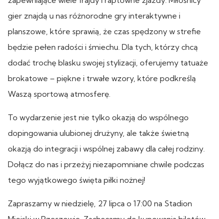
gier znajdą u nas różnorodne gry interaktywne i
planszowe, które sprawią, że czas spędzony w strefie
będzie pełen radości i śmiechu. Dla tych, którzy chcą
dodać trochę blasku swojej stylizacji, oferujemy tatuaże
brokatowe – piękne i trwałe wzory, które podkreślą
Waszą sportową atmosferę.
To wydarzenie jest nie tylko okazją do wspólnego
dopingowania ulubionej drużyny, ale także świetną
okazją do integracji i wspólnej zabawy dla całej rodziny.
Dołącz do nas i przeżyj niezapomniane chwile podczas
tego wyjątkowego święta piłki nożnej!
Zapraszamy w niedzielę, 27 lipca o 17:00 na Stadion
Miejski w Rzeszowie. Zachęcamy do kupowania biletów