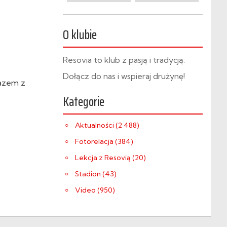
O klubie
Resovia to klub z pasją i tradycją.
Dołącz do nas i wspieraj drużynę!
razem z
Kategorie
Aktualności (2 488)
Fotorelacja (384)
Lekcja z Resovią (20)
Stadion (43)
Video (950)