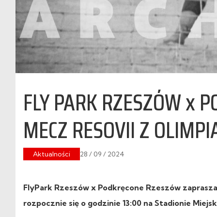
FLY PARK RZESZÓW x 
MECZ RESOVII Z OLIMPI
Aktualności
28 / 09 / 2024
FlyPark Rzeszów x Podkręcone Rzeszów zapraszają
rozpocznie się o godzinie 13:00 na Stadionie Miej