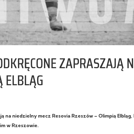
PODKRĘCONE ZAPRASZAJĄ 
Ą ELBLĄG
 na niedzielny mecz Resovia Rzeszów – Olimpią Elbląg,
skim w Rzeszowie.