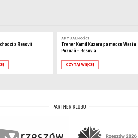
AKTUALNOŚCI
dchodzi z Resovii
Trener Kamil Kuzera po meczu Warta
Poznań – Resovia
EJ
CZYTAJ WIĘCEJ
PARTNER KLUBU