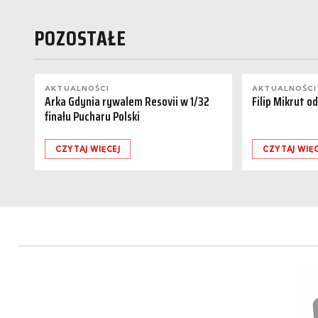
POZOSTAŁE
AKTUALNOŚCI
AKTUALNOŚCI
Arka Gdynia rywalem Resovii w 1/32
Filip Mikrut o
finału Pucharu Polski
CZYTAJ WIĘCEJ
CZYTAJ WIĘC